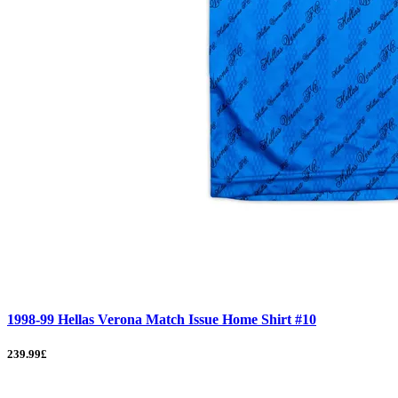
1998-99 Hellas Verona Match Issue Home Shirt #10
239.99£