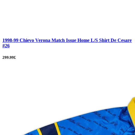
1998-99 Chievo Verona Match Issue Home L/S Shirt De Cesare
#26
299.99£