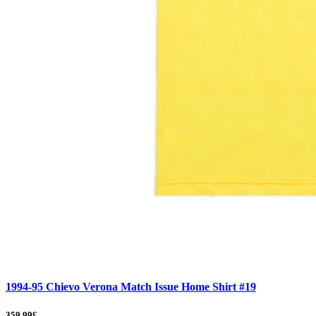
1994-95 Chievo Verona Match Issue Home Shirt #19
359.99£