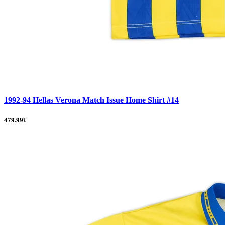
1992-94 Hellas Verona Match Issue Home Shirt #14
479.99£