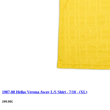
1987-88 Hellas Verona Away L/S Shirt - 7/10 - (XL)
299.99£