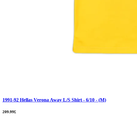
1991-92 Hellas Verona Away L/S Shirt - 6/10 - (M)
209.99£