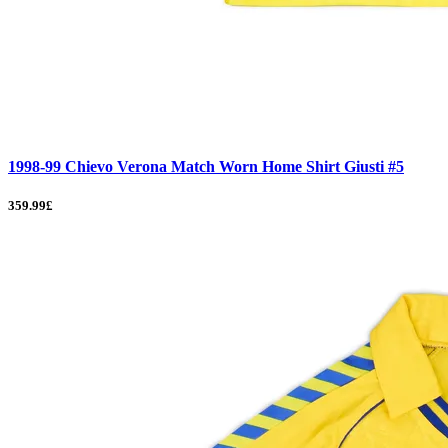
1998-99 Chievo Verona Match Worn Home Shirt Giusti #5
359.99£