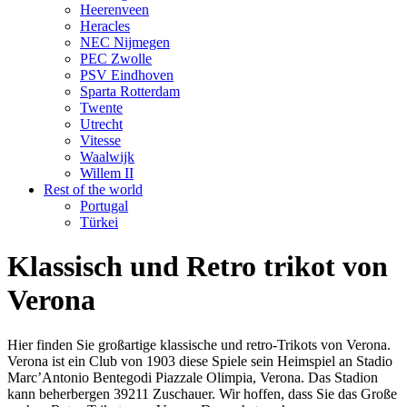
Heerenveen
Heracles
NEC Nijmegen
PEC Zwolle
PSV Eindhoven
Sparta Rotterdam
Twente
Utrecht
Vitesse
Waalwijk
Willem II
Rest of the world
Portugal
Türkei
Klassisch und Retro trikot von
Verona
Hier finden Sie großartige klassische und retro-Trikots von Verona.
Verona ist ein Club von 1903 diese Spiele sein Heimspiel an Stadio
Marc’Antonio Bentegodi Piazzale Olimpia, Verona. Das Stadion
kann beherbergen 39211 Zuschauer. Wir hoffen, dass Sie das Große