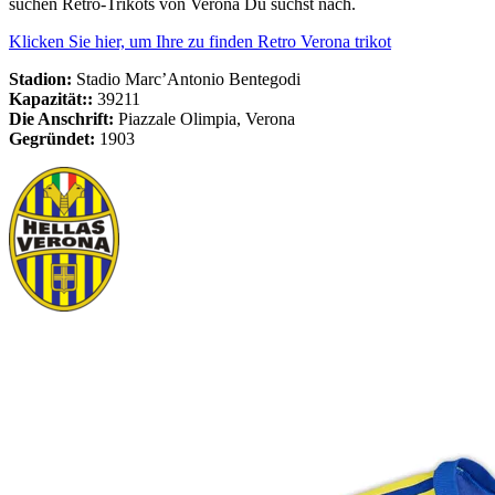
suchen Retro-Trikots von Verona Du suchst nach.
Klicken Sie hier, um Ihre zu finden Retro Verona trikot
Stadion:
Stadio Marc’Antonio Bentegodi
Kapazität::
39211
Die Anschrift:
Piazzale Olimpia, Verona
Gegründet:
1903