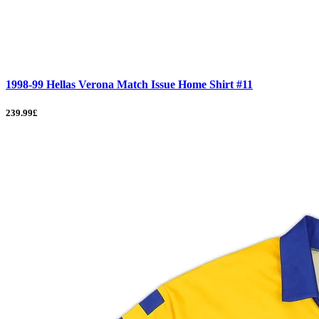
1998-99 Hellas Verona Match Issue Home Shirt #11
239.99£