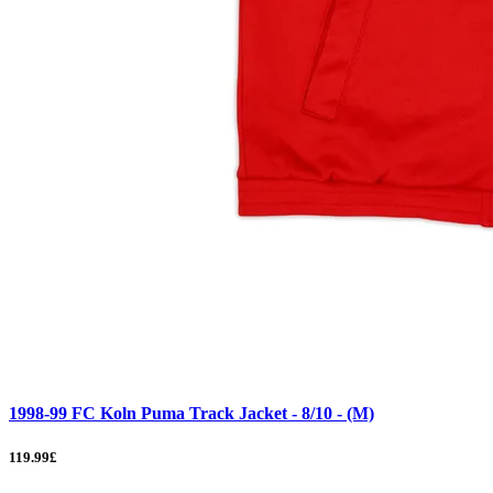
1998-99 FC Koln Puma Track Jacket - 8/10 - (M)
119.99£