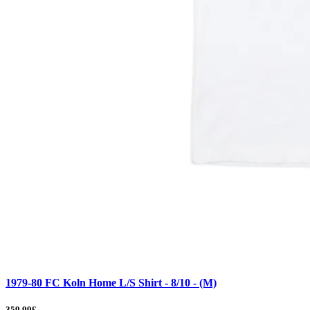
1979-80 FC Koln Home L/S Shirt - 8/10 - (M)
359.99£