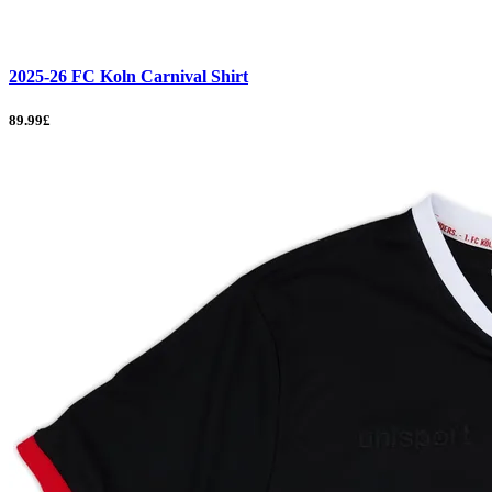
2025-26 FC Koln Carnival Shirt
89.99£