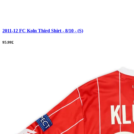
2011-12 FC Koln Third Shirt - 8/10 - (S)
95.99£