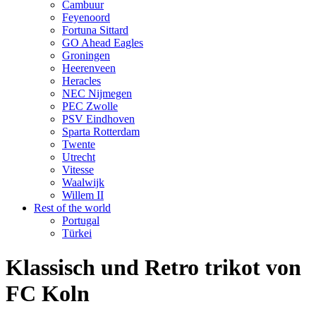
Cambuur
Feyenoord
Fortuna Sittard
GO Ahead Eagles
Groningen
Heerenveen
Heracles
NEC Nijmegen
PEC Zwolle
PSV Eindhoven
Sparta Rotterdam
Twente
Utrecht
Vitesse
Waalwijk
Willem II
Rest of the world
Portugal
Türkei
Klassisch und Retro trikot von
FC Koln