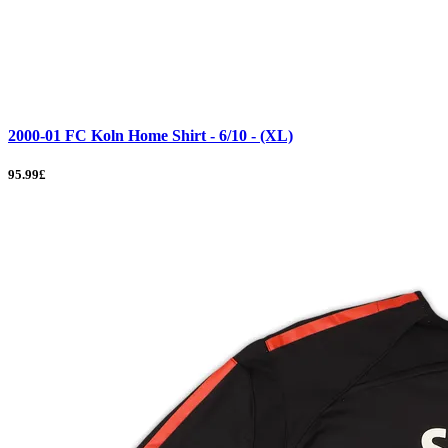
2000-01 FC Koln Home Shirt - 6/10 - (XL)
95.99£