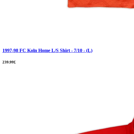
1997-98 FC Koln Home L/S Shirt - 7/10 - (L)
239.99£