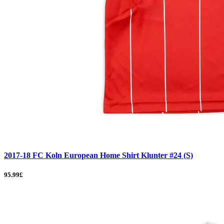
2017-18 FC Koln European Home Shirt Klunter #24 (S)
95.99£