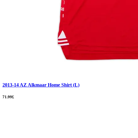
2013-14 AZ Alkmaar Home Shirt (L)
71.99£