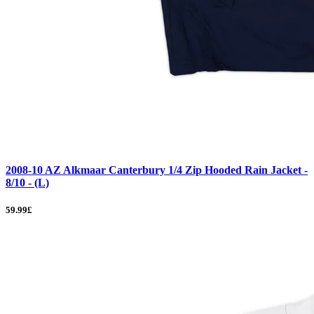
2008-10 AZ Alkmaar Canterbury 1/4 Zip Hooded Rain Jacket -
8/10 - (L)
59.99£