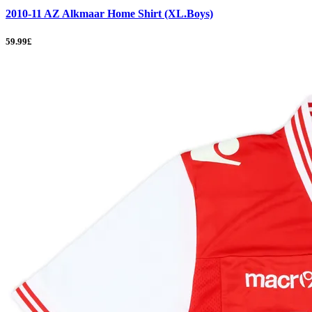
2010-11 AZ Alkmaar Home Shirt (XL.Boys)
59.99£