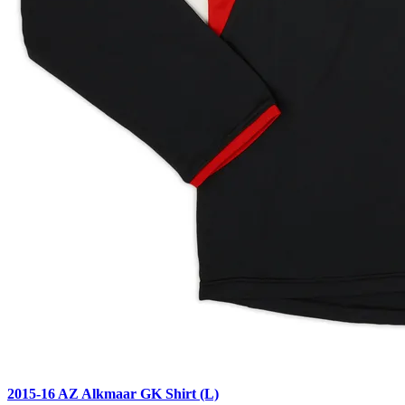
2015-16 AZ Alkmaar GK Shirt (L)