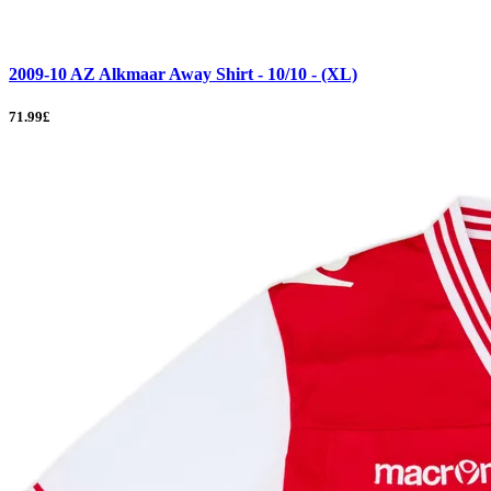
2009-10 AZ Alkmaar Away Shirt - 10/10 - (XL)
71.99£