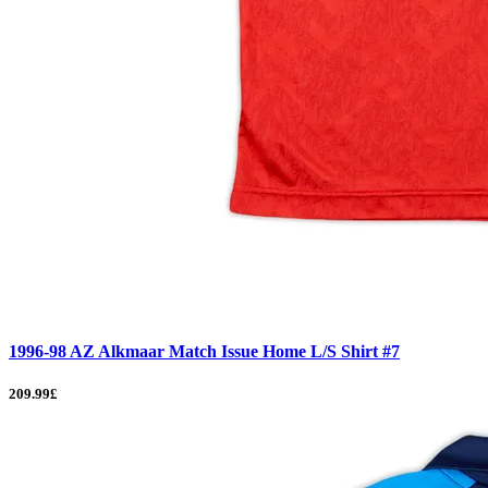
1996-98 AZ Alkmaar Match Issue Home L/S Shirt #7
209.99£