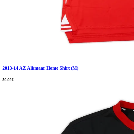
2013-14 AZ Alkmaar Home Shirt (M)
59.99£