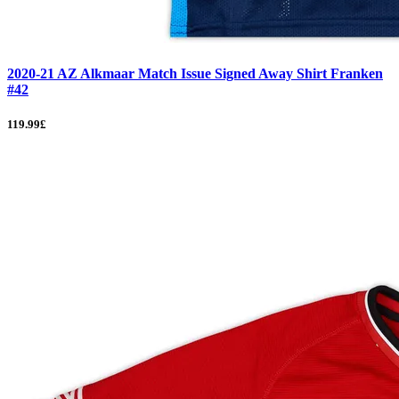
2020-21 AZ Alkmaar Match Issue Signed Away Shirt Franken
#42
119.99£