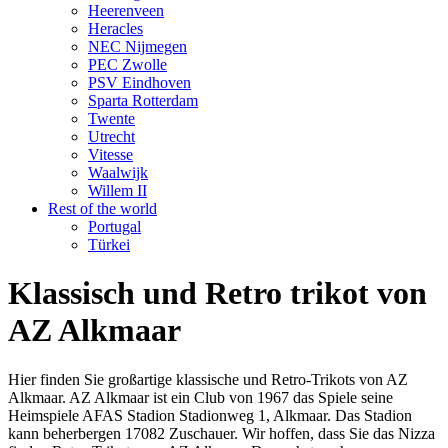
Heerenveen
Heracles
NEC Nijmegen
PEC Zwolle
PSV Eindhoven
Sparta Rotterdam
Twente
Utrecht
Vitesse
Waalwijk
Willem II
Rest of the world
Portugal
Türkei
Klassisch und Retro trikot von
AZ Alkmaar
Hier finden Sie großartige klassische und Retro-Trikots von AZ
Alkmaar. AZ Alkmaar ist ein Club von 1967 das Spiele seine
Heimspiele AFAS Stadion Stadionweg 1, Alkmaar. Das Stadion
kann beherbergen 17082 Zuschauer. Wir hoffen, dass Sie das Nizza