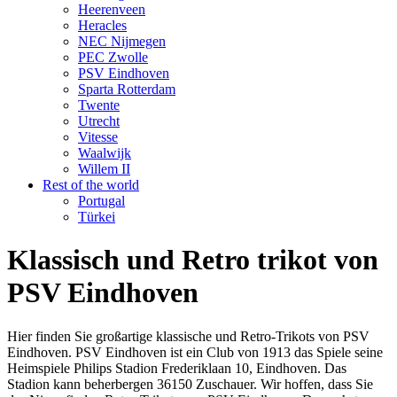
Heerenveen
Heracles
NEC Nijmegen
PEC Zwolle
PSV Eindhoven
Sparta Rotterdam
Twente
Utrecht
Vitesse
Waalwijk
Willem II
Rest of the world
Portugal
Türkei
Klassisch und Retro trikot von
PSV Eindhoven
Hier finden Sie großartige klassische und Retro-Trikots von PSV
Eindhoven. PSV Eindhoven ist ein Club von 1913 das Spiele seine
Heimspiele Philips Stadion Frederiklaan 10, Eindhoven. Das
Stadion kann beherbergen 36150 Zuschauer. Wir hoffen, dass Sie