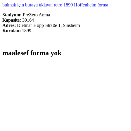
bulmak için buraya tıklayın retro 1899 Hoffenheim forma
Stadyum:
PreZero Arena
Kapasite:
30164
Adres:
Dietmar-Hopp-Straße 1, Sinsheim
Kurulan:
1899
maalesef forma yok