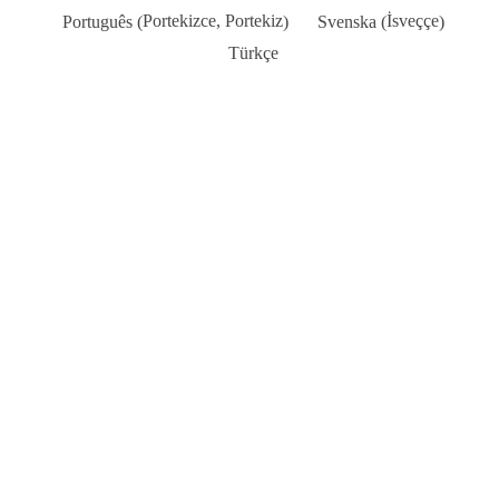
Portekizce, Portekiz
İsveççe
Português
Svenska
(
)
(
)
Türkçe