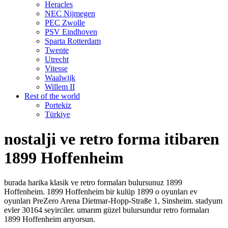
Heracles
NEC Nijmegen
PEC Zwolle
PSV Eindhoven
Sparta Rotterdam
Twente
Utrecht
Vitesse
Waalwijk
Willem II
Rest of the world
Portekiz
Türkiye
nostalji ve retro forma itibaren
1899 Hoffenheim
burada harika klasik ve retro formaları bulursunuz 1899
Hoffenheim. 1899 Hoffenheim bir kulüp 1899 o oyunları ev
oyunları PreZero Arena Dietmar-Hopp-Straße 1, Sinsheim. stadyum
evler 30164 seyirciler. umarım güzel bulursundur retro formaları
1899 Hoffenheim arıyorsun.