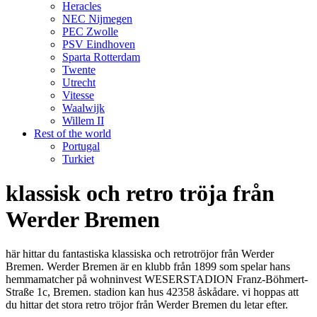
Heracles
NEC Nijmegen
PEC Zwolle
PSV Eindhoven
Sparta Rotterdam
Twente
Utrecht
Vitesse
Waalwijk
Willem II
Rest of the world
Portugal
Turkiet
klassisk och retro tröja från
Werder Bremen
här hittar du fantastiska klassiska och retrotröjor från Werder
Bremen. Werder Bremen är en klubb från 1899 som spelar hans
hemmamatcher på wohninvest WESERSTADION Franz-Böhmert-
Straße 1c, Bremen. stadion kan hus 42358 åskådare. vi hoppas att
du hittar det stora retro tröjor från Werder Bremen du letar efter.