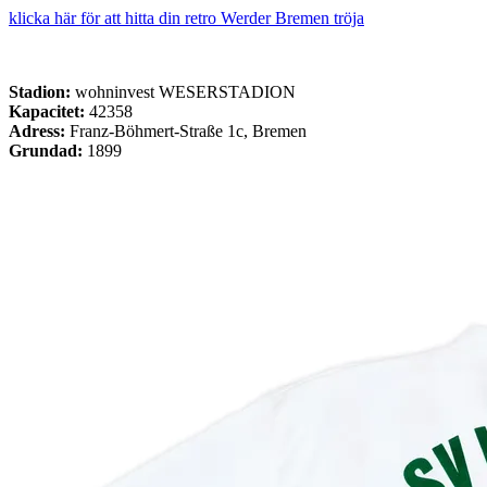
klicka här för att hitta din retro Werder Bremen tröja
Stadion:
wohninvest WESERSTADION
Kapacitet:
42358
Adress:
Franz-Böhmert-Straße 1c, Bremen
Grundad:
1899