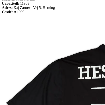
Capaciteit:
11809
Adres:
Kaj Zartows Vej 5, Herning
Gesticht:
1999