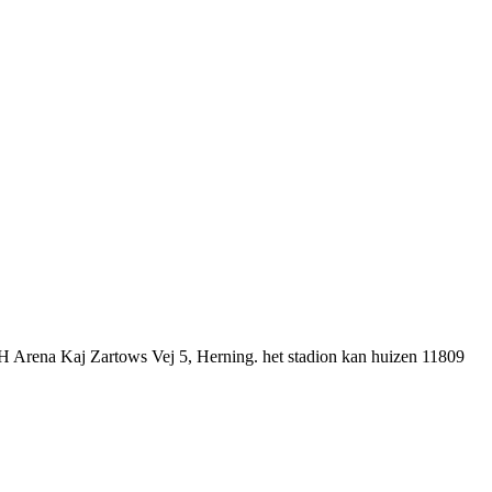
CH Arena Kaj Zartows Vej 5, Herning. het stadion kan huizen 11809