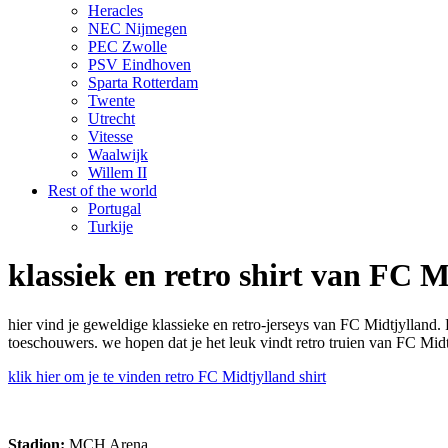
Heracles
NEC Nijmegen
PEC Zwolle
PSV Eindhoven
Sparta Rotterdam
Twente
Utrecht
Vitesse
Waalwijk
Willem II
Rest of the world
Portugal
Turkije
klassiek en retro shirt van FC M
hier vind je geweldige klassieke en retro-jerseys van FC Midtjyllan
toeschouwers. we hopen dat je het leuk vindt retro truien van FC Midt
klik hier om je te vinden retro FC Midtjylland shirt
Stadion:
MCH Arena