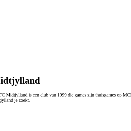
idtjylland
d. FC Midtjylland is een club van 1999 die games zijn thuisgames op M
jylland je zoekt.