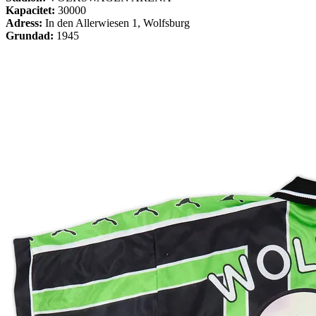
Kapacitet:
30000
Adress:
In den Allerwiesen 1, Wolfsburg
Grundad:
1945