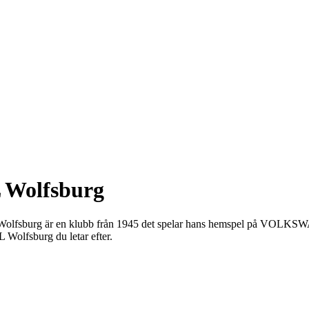
L Wolfsburg
. VfL Wolfsburg är en klubb från 1945 det spelar hans hemspel på VO
fL Wolfsburg du letar efter.