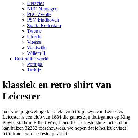
Heracles
NEC Nijmegen
PEC Zwolle
PSV Eindhoven
Sparta Rotterdam
Twente
Utrecht
Vitesse
Waalwijk
Willem II
Rest of the world
Portugal
Turkije
klassiek en retro shirt van
Leicester
hier vind je geweldige klassieke en retro-jerseys van Leicester.
Leicester is een club van 1884 die games zijn thuisgames op King
Power Stadium Filbert Way, Leicester, Leicestershire. het stadion
kan huizen 32262 toeschouwers. we hopen dat je het leuk vindt
retro truien van Leicester je zoekt.