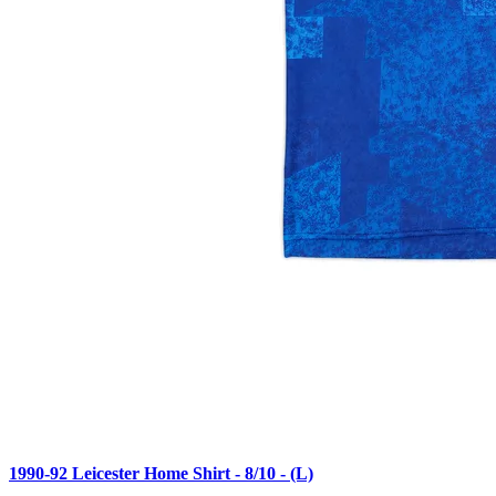
1990-92 Leicester Home Shirt - 8/10 - (L)