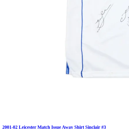
2001-02 Leicester Match Issue Away Shirt Sinclair #3