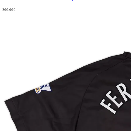
299.99£