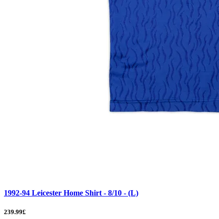
1992-94 Leicester Home Shirt - 8/10 - (L)
239.99£