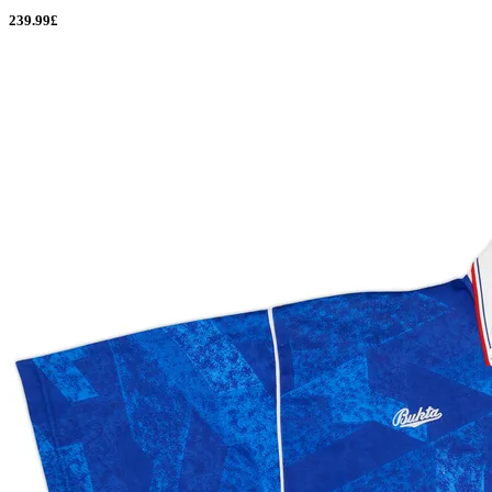
239.99£