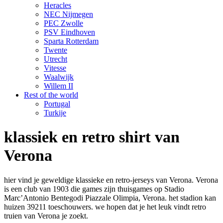
Heracles
NEC Nijmegen
PEC Zwolle
PSV Eindhoven
Sparta Rotterdam
Twente
Utrecht
Vitesse
Waalwijk
Willem II
Rest of the world
Portugal
Turkije
klassiek en retro shirt van
Verona
hier vind je geweldige klassieke en retro-jerseys van Verona. Verona
is een club van 1903 die games zijn thuisgames op Stadio
Marc’Antonio Bentegodi Piazzale Olimpia, Verona. het stadion kan
huizen 39211 toeschouwers. we hopen dat je het leuk vindt retro
truien van Verona je zoekt.