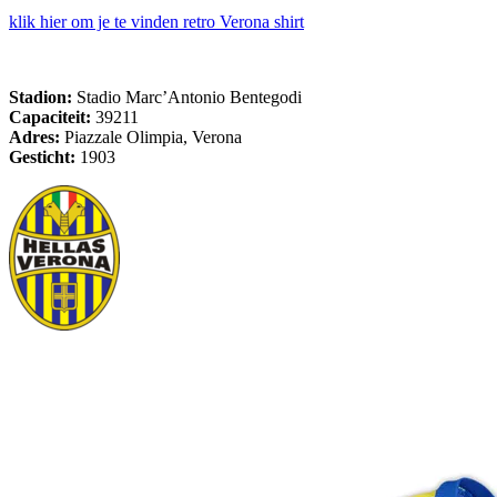
klik hier om je te vinden retro Verona shirt
Stadion:
Stadio Marc’Antonio Bentegodi
Capaciteit:
39211
Adres:
Piazzale Olimpia, Verona
Gesticht:
1903