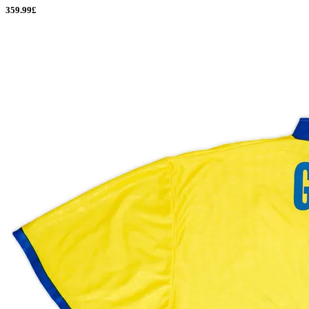
359.99£