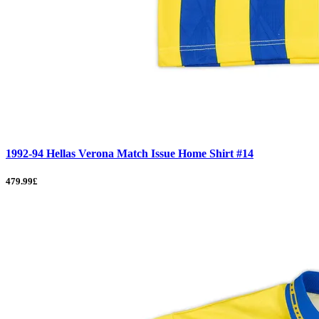
1992-94 Hellas Verona Match Issue Home Shirt #14
479.99£