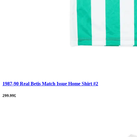
1987-90 Real Betis Match Issue Home Shirt #2
299.99£