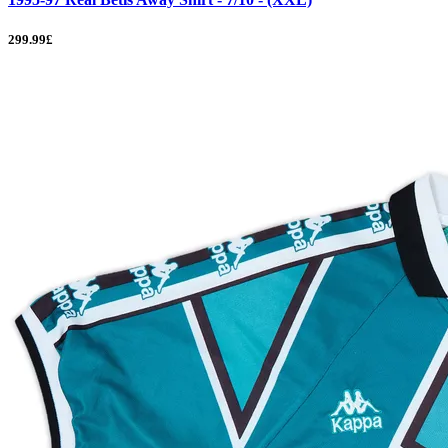
299.99£