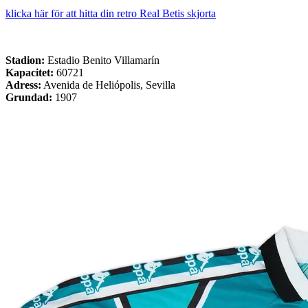
klicka här för att hitta din retro Real Betis skjorta
Stadion:
Estadio Benito Villamarín
Kapacitet:
60721
Adress:
Avenida de Heliópolis, Sevilla
Grundad:
1907