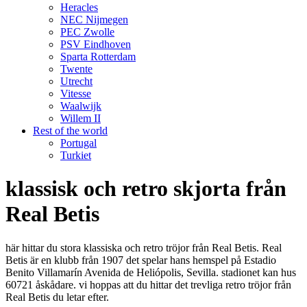
Heracles
NEC Nijmegen
PEC Zwolle
PSV Eindhoven
Sparta Rotterdam
Twente
Utrecht
Vitesse
Waalwijk
Willem II
Rest of the world
Portugal
Turkiet
klassisk och retro skjorta från
Real Betis
här hittar du stora klassiska och retro tröjor från Real Betis. Real
Betis är en klubb från 1907 det spelar hans hemspel på Estadio
Benito Villamarín Avenida de Heliópolis, Sevilla. stadionet kan hus
60721 åskådare. vi hoppas att du hittar det trevliga retro tröjor från
Real Betis du letar efter.