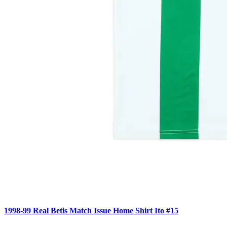
1998-99 Real Betis Match Issue Home Shirt Ito #15