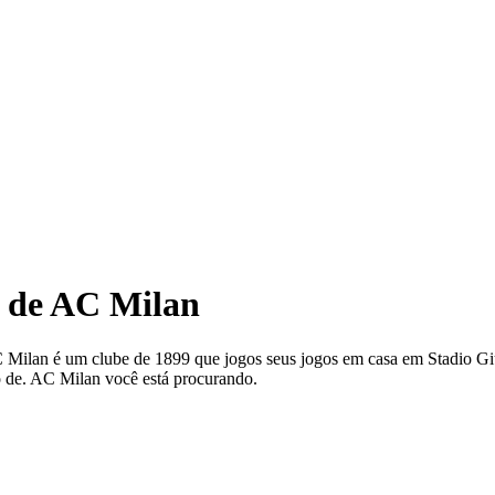
ir de AC Milan
AC Milan é um clube de 1899 que jogos seus jogos em casa em Stadio G
ô de. AC Milan você está procurando.