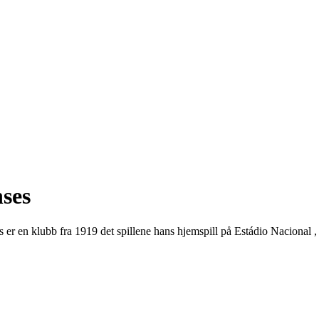
nses
s er en klubb fra 1919 det spillene hans hjemspill på Estádio Nacional ,