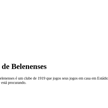
r de Belenenses
Belenenses é um clube de 1919 que jogos seus jogos em casa em Estádio
 está procurando.