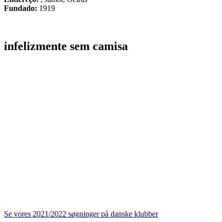
Fundado:
1919
infelizmente sem camisa
Se vores 2021/2022 søgninger på danske klubber