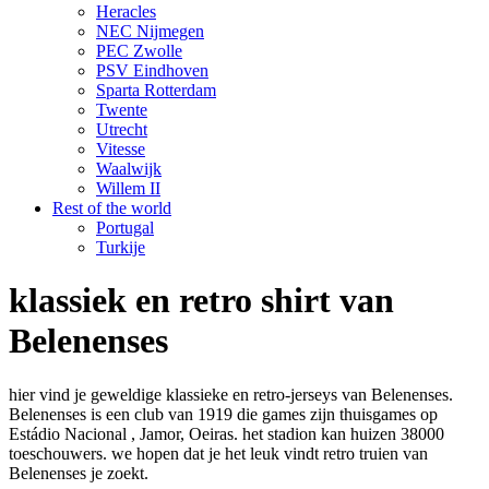
Heracles
NEC Nijmegen
PEC Zwolle
PSV Eindhoven
Sparta Rotterdam
Twente
Utrecht
Vitesse
Waalwijk
Willem II
Rest of the world
Portugal
Turkije
klassiek en retro shirt van
Belenenses
hier vind je geweldige klassieke en retro-jerseys van Belenenses.
Belenenses is een club van 1919 die games zijn thuisgames op
Estádio Nacional , Jamor, Oeiras. het stadion kan huizen 38000
toeschouwers. we hopen dat je het leuk vindt retro truien van
Belenenses je zoekt.