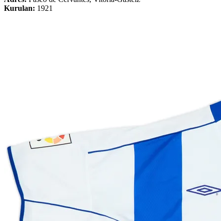
Kurulan:
1921