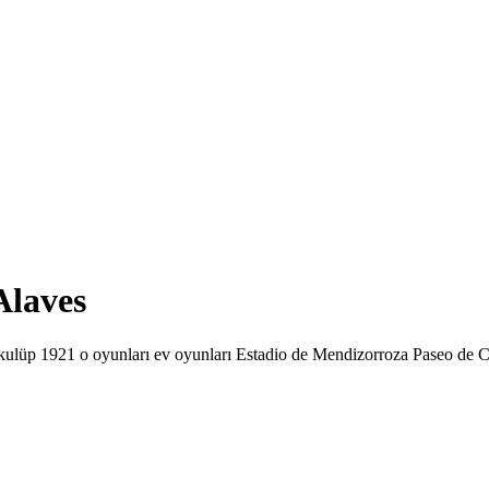
Alaves
r kulüp 1921 o oyunları ev oyunları Estadio de Mendizorroza Paseo de C