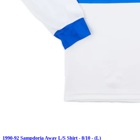
1990-92 Sampdoria Away L/S Shirt - 8/10 - (L)