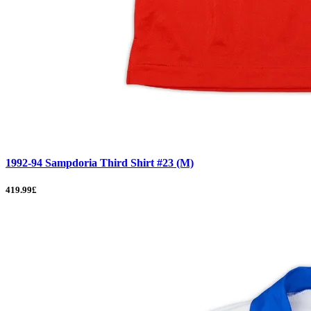
1992-94 Sampdoria Third Shirt #23 (M)
419.99£