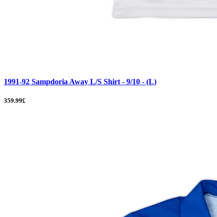
1991-92 Sampdoria Away L/S Shirt - 9/10 - (L)
359.99£