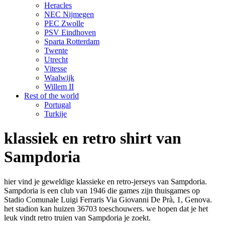
Heracles
NEC Nijmegen
PEC Zwolle
PSV Eindhoven
Sparta Rotterdam
Twente
Utrecht
Vitesse
Waalwijk
Willem II
Rest of the world
Portugal
Turkije
klassiek en retro shirt van
Sampdoria
hier vind je geweldige klassieke en retro-jerseys van Sampdoria.
Sampdoria is een club van 1946 die games zijn thuisgames op
Stadio Comunale Luigi Ferraris Via Giovanni De Prà, 1, Genova.
het stadion kan huizen 36703 toeschouwers. we hopen dat je het
leuk vindt retro truien van Sampdoria je zoekt.