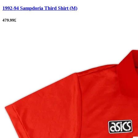
1992-94 Sampdoria Third Shirt (M)
479.99£