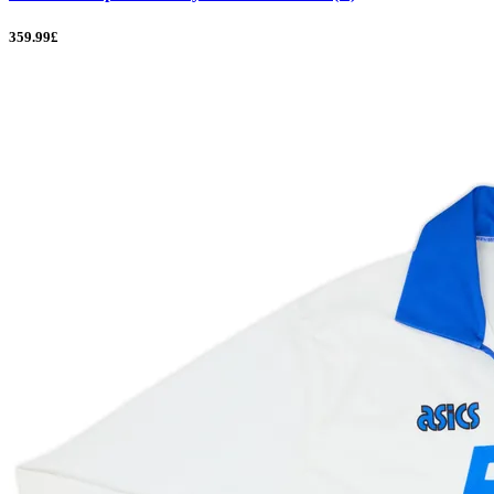
359.99£