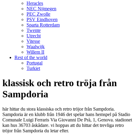
Heracles
NEC Nijmegen
PEC Zwolle
PSV Eindhoven
Sparta Rotterdam
Twente
Utrecht
Vitesse
Waalwijk
Willem II
Rest of the world
Portugal
Turkiet
klassisk och retro tröja från
Sampdoria
här hittar du stora klassiska och retro tröjor från Sampdoria.
Sampdoria är en klubb från 1946 det spelar hans hemspel på Stadio
Comunale Luigi Ferraris Via Giovanni De Prà, 1, Genova. stadionet
kan hus 36703 åskådare. vi hoppas att du hittar det trevliga retro
tröjor från Sampdoria du letar efter.