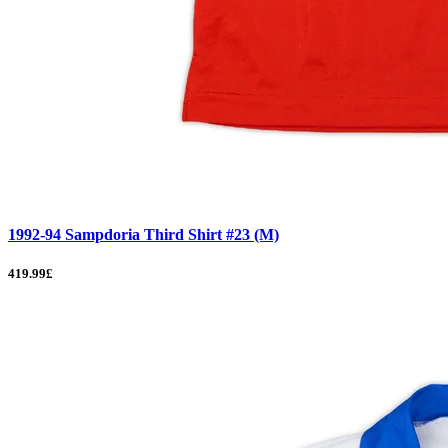
1992-94 Sampdoria Third Shirt #23 (M)
419.99£