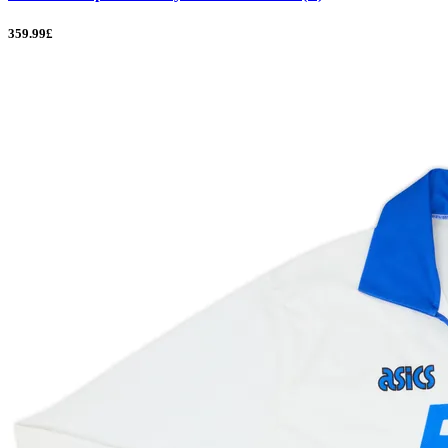
359.99£