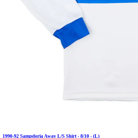
1990-92 Sampdoria Away L/S Shirt - 8/10 - (L)