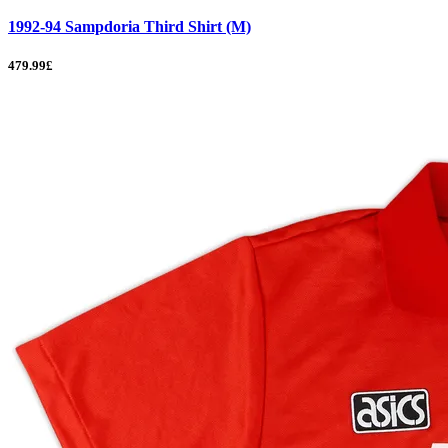
1992-94 Sampdoria Third Shirt (M)
479.99£