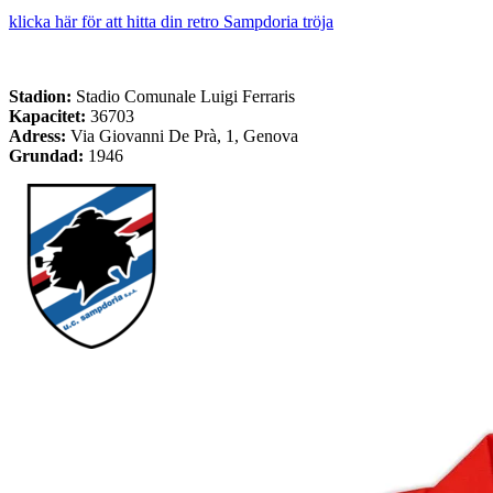
klicka här för att hitta din retro Sampdoria tröja
Stadion:
Stadio Comunale Luigi Ferraris
Kapacitet:
36703
Adress:
Via Giovanni De Prà, 1, Genova
Grundad:
1946