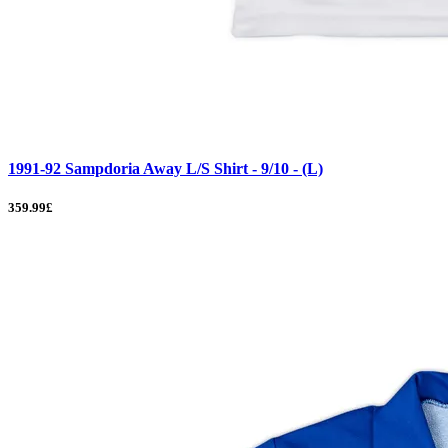
1991-92 Sampdoria Away L/S Shirt - 9/10 - (L)
359.99£