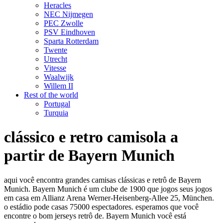
Heracles
NEC Nijmegen
PEC Zwolle
PSV Eindhoven
Sparta Rotterdam
Twente
Utrecht
Vitesse
Waalwijk
Willem II
Rest of the world
Portugal
Turquia
clássico e retro camisola a
partir de Bayern Munich
aqui você encontra grandes camisas clássicas e retrô de Bayern
Munich. Bayern Munich é um clube de 1900 que jogos seus jogos
em casa em Allianz Arena Werner-Heisenberg-Allee 25, München.
o estádio pode casas 75000 espectadores. esperamos que você
encontre o bom jerseys retrô de. Bayern Munich você está