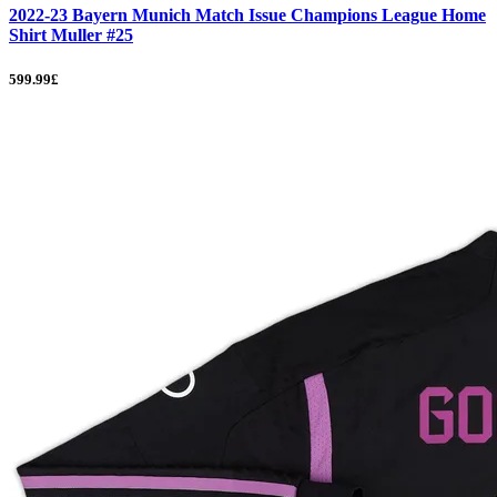
2022-23 Bayern Munich Match Issue Champions League Home
Shirt Muller #25
599.99£