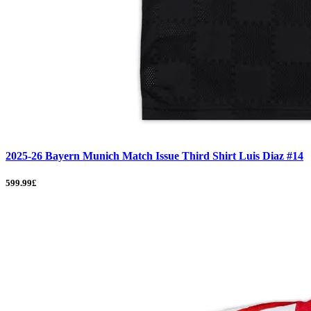
2025-26 Bayern Munich Match Issue Third Shirt Luis Diaz #14
599.99£