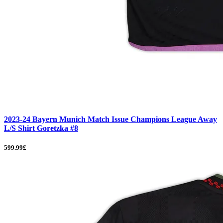
2023-24 Bayern Munich Match Issue Champions League Away
L/S Shirt Goretzka #8
599.99£