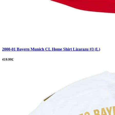
2000-01 Bayern Munich CL Home Shirt Lizarazu #3 (L)
419.99£