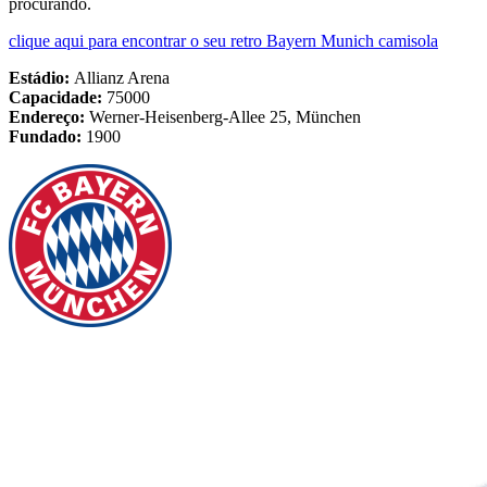
procurando.
clique aqui para encontrar o seu retro Bayern Munich camisola
Estádio:
Allianz Arena
Capacidade:
75000
Endereço:
Werner-Heisenberg-Allee 25, München
Fundado:
1900