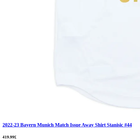
2022-23 Bayern Munich Match Issue Away Shirt Stanisic #44
419.99£