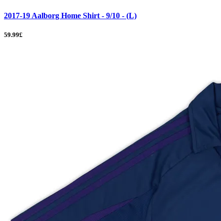
2017-19 Aalborg Home Shirt - 9/10 - (L)
59.99£