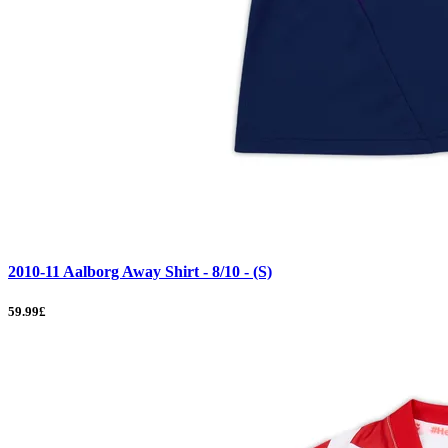
2010-11 Aalborg Away Shirt - 8/10 - (S)
59.99£