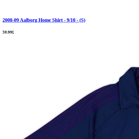
2008-09 Aalborg Home Shirt - 9/10 - (S)
59.99£