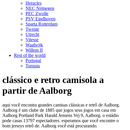
Heracles
NEC Nijmegen
PEC Zwolle
PSV Eindhoven
Sparta Rotterdam
Twente
Utrecht
Vitesse
Waalwijk
Willem II
Rest of the world
Portugal
Turquia
clássico e retro camisola a
partir de Aalborg
aqui você encontra grandes camisas clássicas e retrô de Aalborg.
Aalborg é um clube de 1885 que jogos seus jogos em casa em
Aalborg Portland Park Harald Jensens Vej 9, Aalborg. o estádio
pode casas 13797 espectadores. esperamos que você encontre o
bom jerseys retrô de. Aalborg você está procurando.