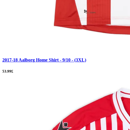
2017-18 Aalborg Home Shirt - 9/10 - (3XL)
53.99£