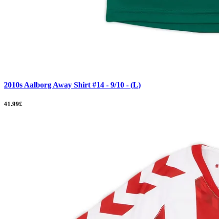
2010s Aalborg Away Shirt #14 - 9/10 - (L)
41.99£