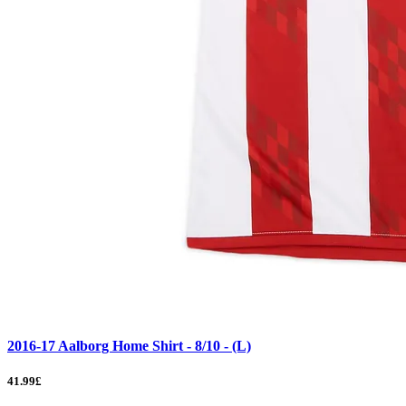
2016-17 Aalborg Home Shirt - 8/10 - (L)
41.99£