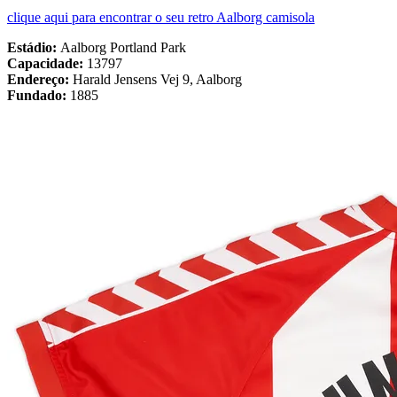
clique aqui para encontrar o seu retro Aalborg camisola
Estádio:
Aalborg Portland Park
Capacidade:
13797
Endereço:
Harald Jensens Vej 9, Aalborg
Fundado:
1885