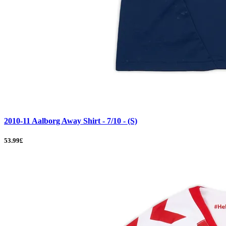
2010-11 Aalborg Away Shirt - 7/10 - (S)
53.99£