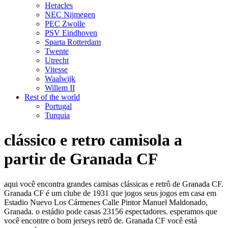
Heracles
NEC Nijmegen
PEC Zwolle
PSV Eindhoven
Sparta Rotterdam
Twente
Utrecht
Vitesse
Waalwijk
Willem II
Rest of the world
Portugal
Turquia
clássico e retro camisola a
partir de Granada CF
aqui você encontra grandes camisas clássicas e retrô de Granada CF.
Granada CF é um clube de 1931 que jogos seus jogos em casa em
Estadio Nuevo Los Cármenes Calle Pintor Manuel Maldonado,
Granada. o estádio pode casas 23156 espectadores. esperamos que
você encontre o bom jerseys retrô de. Granada CF você está