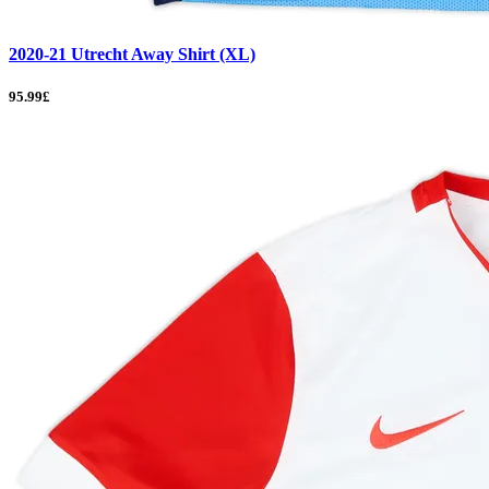
2020-21 Utrecht Away Shirt (XL)
95.99£