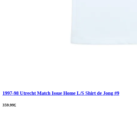
1997-98 Utrecht Match Issue Home L/S Shirt de Jong #9
359.99£