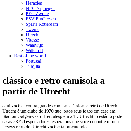
Heracles
NEC Nijmegen
PEC Zwolle
PSV Eindhoven
Sparta Rotterdam
Twente
Utrecht
Vitesse
Waalwijk
Willem II
Rest of the world
Portugal
Turquia
clássico e retro camisola a
partir de Utrecht
aqui você encontra grandes camisas clássicas e retrô de Utrecht.
Utrecht é um clube de 1970 que jogos seus jogos em casa em
Stadion Galgenwaard Herculesplein 241, Utrecht. o estádio pode
casas 23750 espectadores. esperamos que você encontre o bom
jerseys retrô de. Utrecht você está procurando.