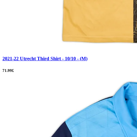
2021-22 Utrecht Third Shirt - 10/10 - (M)
71.99£