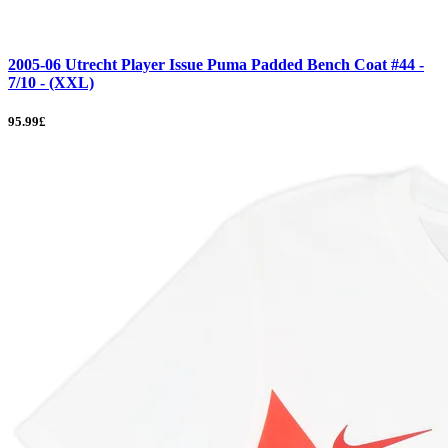
2005-06 Utrecht Player Issue Puma Padded Bench Coat #44 -
7/10 - (XXL)
95.99£