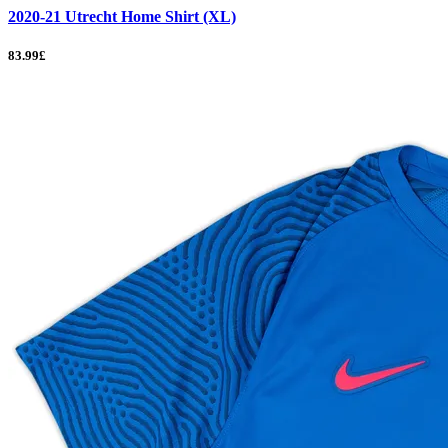
2020-21 Utrecht Home Shirt (XL)
83.99£