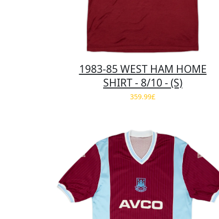
1983-85 WEST HAM HOME
SHIRT - 8/10 - (S)
359.99£