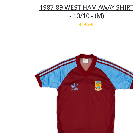
1987-89 WEST HAM AWAY SHIR
- 10/10 - (M)
419.99£