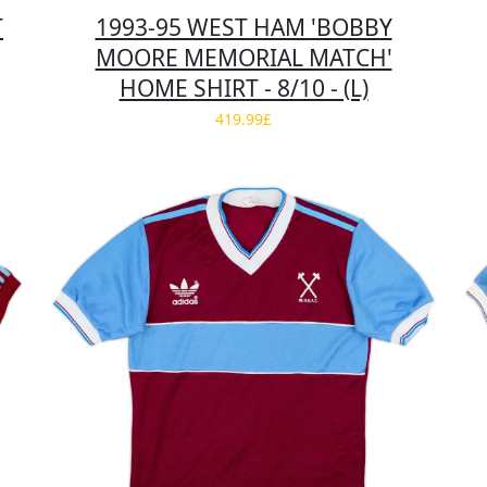
T
1993-95 WEST HAM 'BOBBY
MOORE MEMORIAL MATCH'
HOME SHIRT - 8/10 - (L)
419.99£