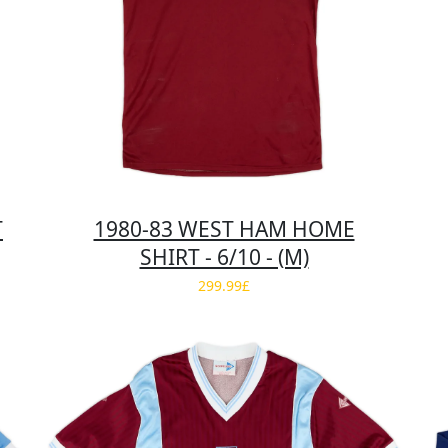
T
1980-83 WEST HAM HOME
SHIRT - 6/10 - (M)
299.99£