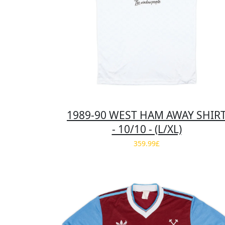
1989-90 WEST HAM AWAY SHIR
- 10/10 - (L/XL)
359.99£