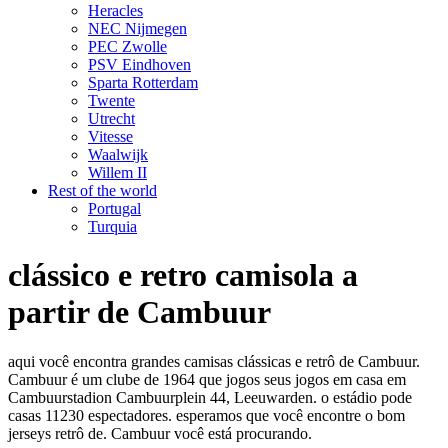
Heracles
NEC Nijmegen
PEC Zwolle
PSV Eindhoven
Sparta Rotterdam
Twente
Utrecht
Vitesse
Waalwijk
Willem II
Rest of the world
Portugal
Turquia
clássico e retro camisola a
partir de Cambuur
aqui você encontra grandes camisas clássicas e retrô de Cambuur.
Cambuur é um clube de 1964 que jogos seus jogos em casa em
Cambuurstadion Cambuurplein 44, Leeuwarden. o estádio pode
casas 11230 espectadores. esperamos que você encontre o bom
jerseys retrô de. Cambuur você está procurando.