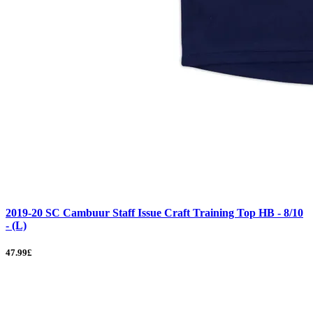
2019-20 SC Cambuur Staff Issue Craft Training Top HB - 8/10
- (L)
47.99£