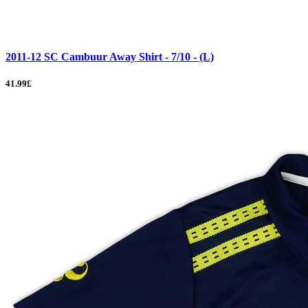
2011-12 SC Cambuur Away Shirt - 7/10 - (L)
41.99£