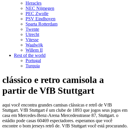
Heracles
NEC Nijmegen
PEC Zwolle
PSV Eindhoven
Sparta Rotterdam
Twente
Utrecht
Vitesse
Waalwijk
Willem II
Rest of the world
Portugal
Turquia
clássico e retro camisola a
partir de VfB Stuttgart
aqui você encontra grandes camisas clássicas e retrô de VfB
Stuttgart. VfB Stuttgart é um clube de 1893 que jogos seus jogos em
casa em Mercedes-Benz-Arena Mercedesstrasse 87, Stuttgart. o
estádio pode casas 60469 espectadores. esperamos que você
encontre o bom jerseys retrô de. VfB Stuttgart você está procurando.