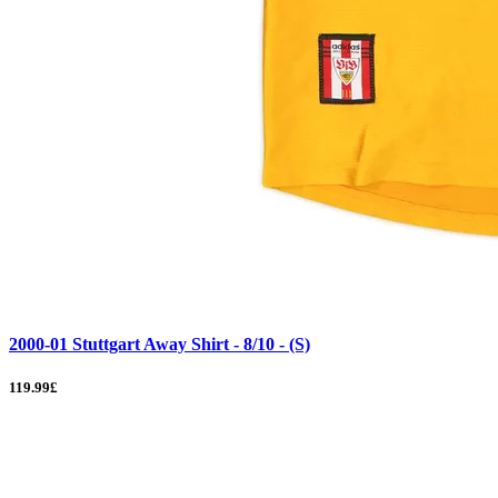
2000-01 Stuttgart Away Shirt - 8/10 - (S)
119.99£