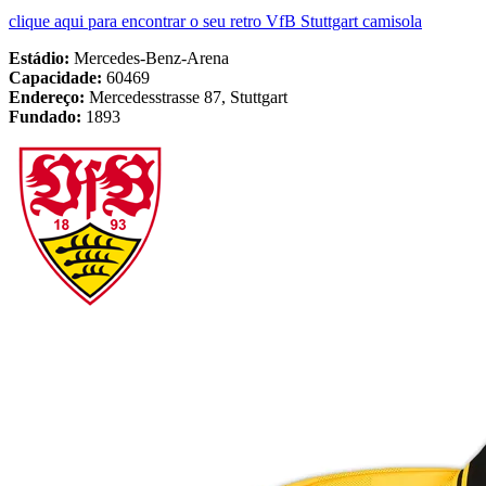
clique aqui para encontrar o seu retro VfB Stuttgart camisola
Estádio:
Mercedes-Benz-Arena
Capacidade:
60469
Endereço:
Mercedesstrasse 87, Stuttgart
Fundado:
1893