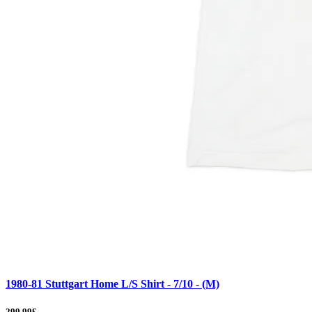
1980-81 Stuttgart Home L/S Shirt - 7/10 - (M)
299.99£