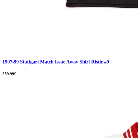
1997-99 Stuttgart Match Issue Away Shirt Ristic #9
359.99£