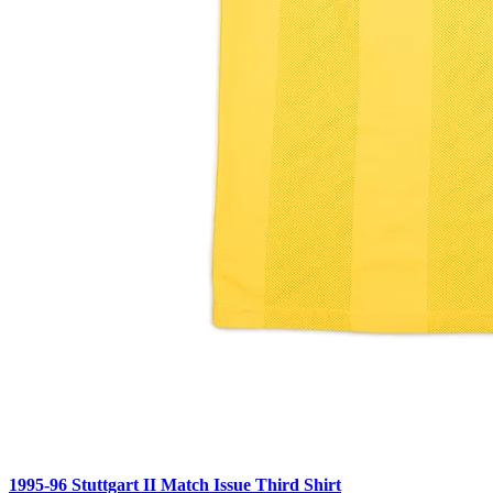
1995-96 Stuttgart II Match Issue Third Shirt