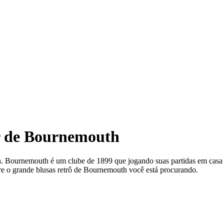
tir de Bournemouth
th. Bournemouth é um clube de 1899 que jogando suas partidas em cas
re o grande blusas retrô de Bournemouth você está procurando.