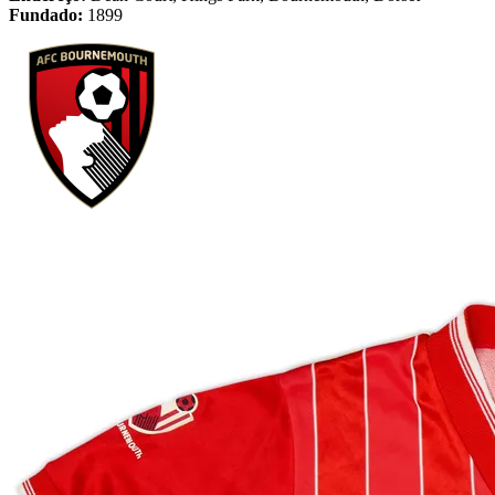
Fundado:
1899