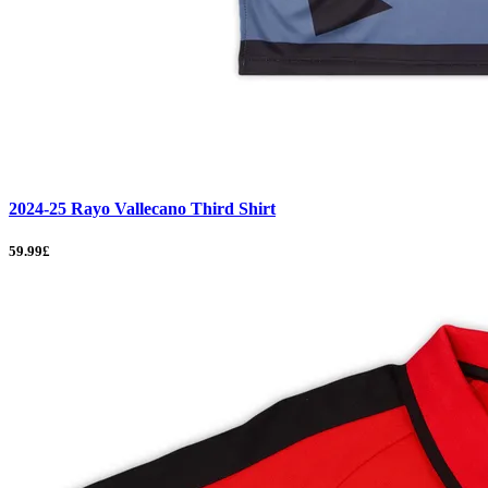
2024-25 Rayo Vallecano Third Shirt
59.99£