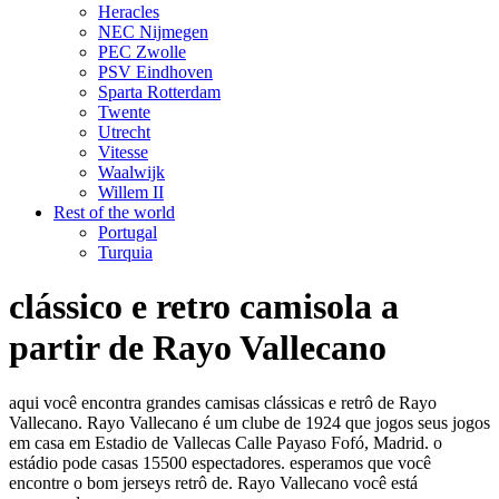
Heracles
NEC Nijmegen
PEC Zwolle
PSV Eindhoven
Sparta Rotterdam
Twente
Utrecht
Vitesse
Waalwijk
Willem II
Rest of the world
Portugal
Turquia
clássico e retro camisola a
partir de Rayo Vallecano
aqui você encontra grandes camisas clássicas e retrô de Rayo
Vallecano. Rayo Vallecano é um clube de 1924 que jogos seus jogos
em casa em Estadio de Vallecas Calle Payaso Fofó, Madrid. o
estádio pode casas 15500 espectadores. esperamos que você
encontre o bom jerseys retrô de. Rayo Vallecano você está