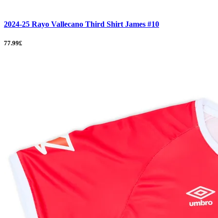
2024-25 Rayo Vallecano Third Shirt James #10
77.99£