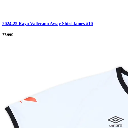
2024-25 Rayo Vallecano Away Shirt James #10
77.99£