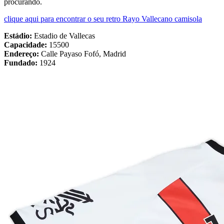
procurando.
clique aqui para encontrar o seu retro Rayo Vallecano camisola
Estádio:
Estadio de Vallecas
Capacidade:
15500
Endereço:
Calle Payaso Fofó, Madrid
Fundado:
1924