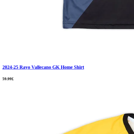
2024-25 Rayo Vallecano GK Home Shirt
59.99£