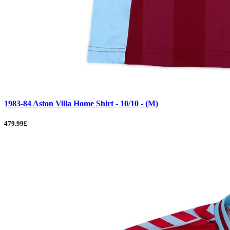
1983-84 Aston Villa Home Shirt - 10/10 - (M)
479.99£