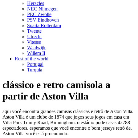
Heracles
NEC Nijmegen
PEC Zwolle
PSV Eindhoven
Sparta Rotterdam
Twente
Utrecht
Vitesse
Waalwijk
Willem II
Rest of the world
Portugal
Turquia
clássico e retro camisola a
partir de Aston Villa
aqui você encontra grandes camisas clássicas e retrô de Aston Villa.
Aston Villa é um clube de 1874 que jogos seus jogos em casa em
Villa Park Trinity Road, Birmingham. o estádio pode casas 42788
espectadores. esperamos que você encontre o bom jerseys retrô de.
Aston Villa você está procurando.