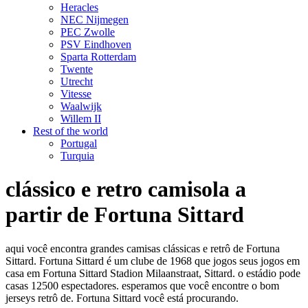
Heracles
NEC Nijmegen
PEC Zwolle
PSV Eindhoven
Sparta Rotterdam
Twente
Utrecht
Vitesse
Waalwijk
Willem II
Rest of the world
Portugal
Turquia
clássico e retro camisola a
partir de Fortuna Sittard
aqui você encontra grandes camisas clássicas e retrô de Fortuna
Sittard. Fortuna Sittard é um clube de 1968 que jogos seus jogos em
casa em Fortuna Sittard Stadion Milaanstraat, Sittard. o estádio pode
casas 12500 espectadores. esperamos que você encontre o bom
jerseys retrô de. Fortuna Sittard você está procurando.