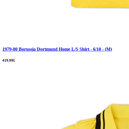
1979-80 Borussia Dortmund Home L/S Shirt - 6/10 - (M)
419.99£