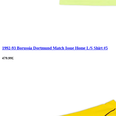
1992-93 Borussia Dortmund Match Issue Home L/S Shirt #5
479.99£