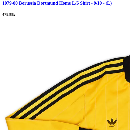
1979-80 Borussia Dortmund Home L/S Shirt - 9/10 - (L)
479.99£