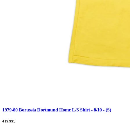
1979-80 Borussia Dortmund Home L/S Shirt - 8/10 - (S)
419.99£