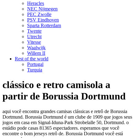
Heracles
NEC Nijmegen
PEC Zwolle
PSV Eindhoven
Sparta Rotterdam
Twente
Utrecht
Vitesse
Waalwijk
Willem II
Rest of the world
Portugal
Turquia
clássico e retro camisola a
partir de Borussia Dortmund
aqui você encontra grandes camisas clássicas e retrô de Borussia
Dortmund. Borussia Dortmund é um clube de 1909 que jogos seus
jogos em casa em Signal-Iduna-Park Strobelalle 50, Dortmund. o
estádio pode casas 81365 espectadores. esperamos que você
encontre o bom jerseys retrô de. Borussia Dortmund você está