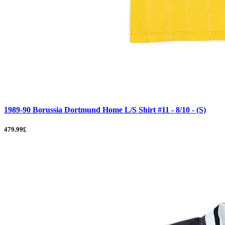
1989-90 Borussia Dortmund Home L/S Shirt #11 - 8/10 - (S)
479.99£