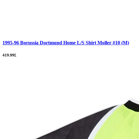
1995-96 Borussia Dortmund Home L/S Shirt Moller #10 (M)
419.99£