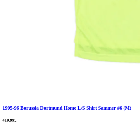
1995-96 Borussia Dortmund Home L/S Shirt Sammer #6 (M)
419.99£