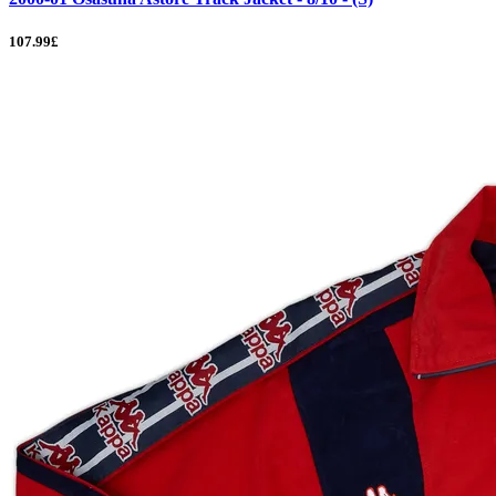
107.99£