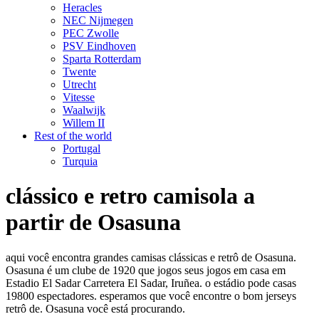
Heracles
NEC Nijmegen
PEC Zwolle
PSV Eindhoven
Sparta Rotterdam
Twente
Utrecht
Vitesse
Waalwijk
Willem II
Rest of the world
Portugal
Turquia
clássico e retro camisola a
partir de Osasuna
aqui você encontra grandes camisas clássicas e retrô de Osasuna.
Osasuna é um clube de 1920 que jogos seus jogos em casa em
Estadio El Sadar Carretera El Sadar, Iruñea. o estádio pode casas
19800 espectadores. esperamos que você encontre o bom jerseys
retrô de. Osasuna você está procurando.