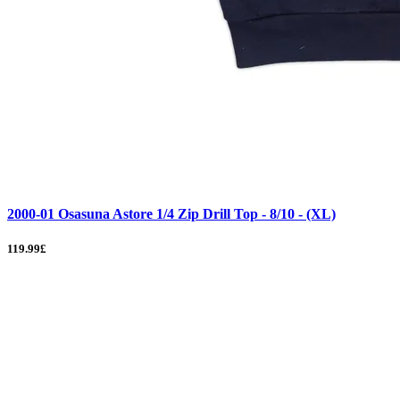
2000-01 Osasuna Astore 1/4 Zip Drill Top - 8/10 - (XL)
119.99£