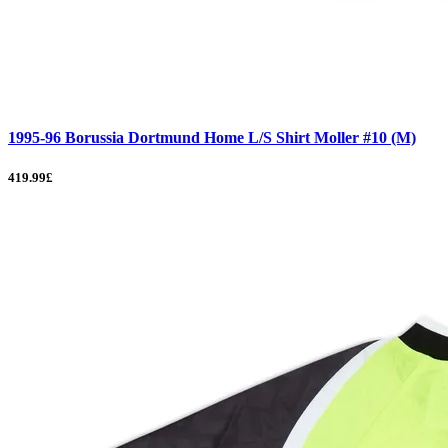
1995-96 Borussia Dortmund Home L/S Shirt Moller #10 (M)
419.99£