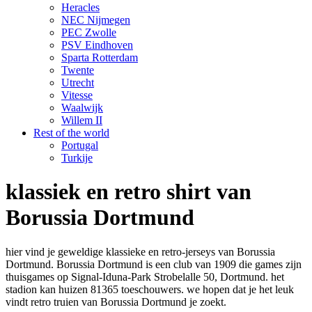
Heracles
NEC Nijmegen
PEC Zwolle
PSV Eindhoven
Sparta Rotterdam
Twente
Utrecht
Vitesse
Waalwijk
Willem II
Rest of the world
Portugal
Turkije
klassiek en retro shirt van
Borussia Dortmund
hier vind je geweldige klassieke en retro-jerseys van Borussia
Dortmund. Borussia Dortmund is een club van 1909 die games zijn
thuisgames op Signal-Iduna-Park Strobelalle 50, Dortmund. het
stadion kan huizen 81365 toeschouwers. we hopen dat je het leuk
vindt retro truien van Borussia Dortmund je zoekt.