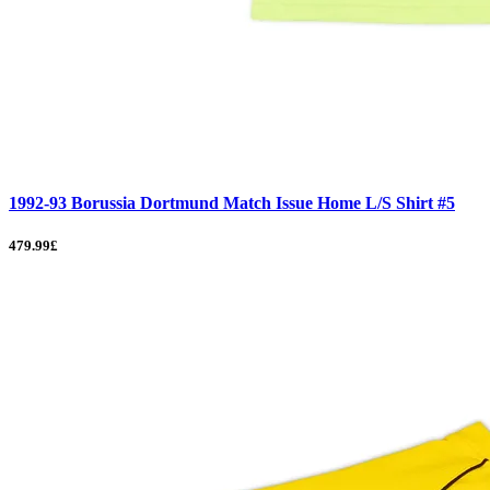
1992-93 Borussia Dortmund Match Issue Home L/S Shirt #5
479.99£