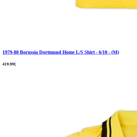
1979-80 Borussia Dortmund Home L/S Shirt - 6/10 - (M)
419.99£