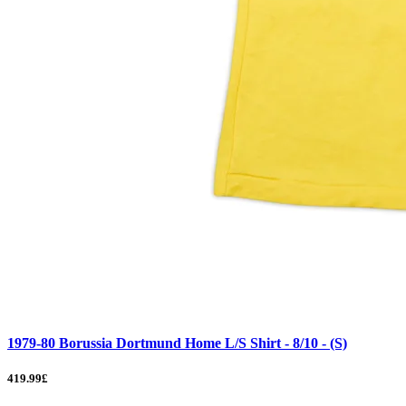
1979-80 Borussia Dortmund Home L/S Shirt - 8/10 - (S)
419.99£