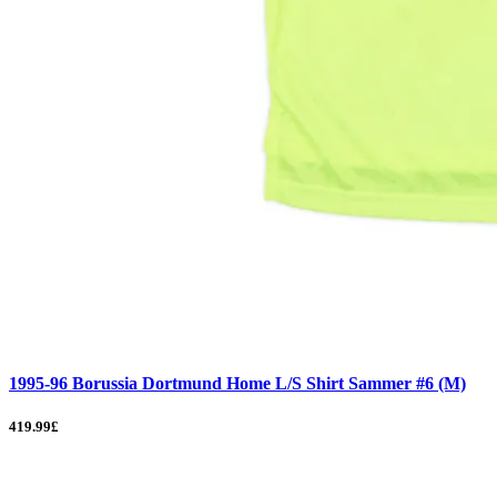
1995-96 Borussia Dortmund Home L/S Shirt Sammer #6 (M)
419.99£