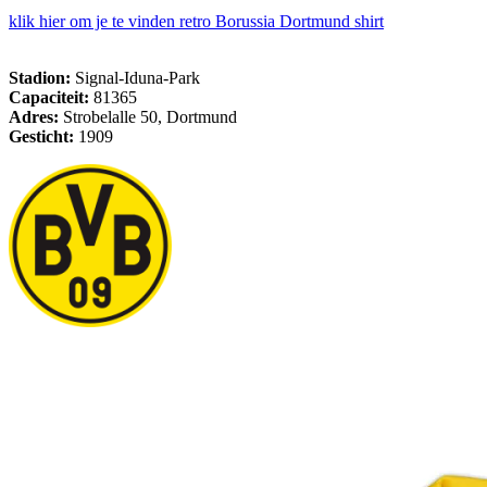
klik hier om je te vinden retro Borussia Dortmund shirt
Stadion:
Signal-Iduna-Park
Capaciteit:
81365
Adres:
Strobelalle 50, Dortmund
Gesticht:
1909