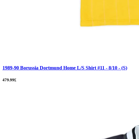
1989-90 Borussia Dortmund Home L/S Shirt #11 - 8/10 - (S)
479.99£