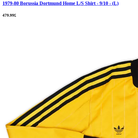
1979-80 Borussia Dortmund Home L/S Shirt - 9/10 - (L)
479.99£