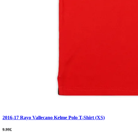
2016-17 Rayo Vallecano Kelme Polo T-Shirt (XS)
9.99£