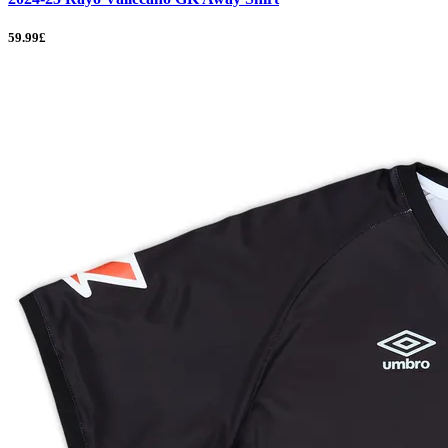
59.99£