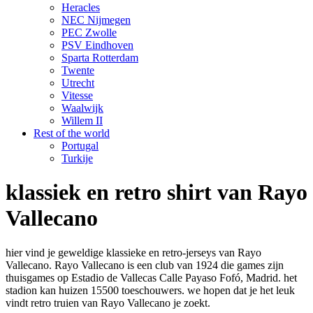
Heracles
NEC Nijmegen
PEC Zwolle
PSV Eindhoven
Sparta Rotterdam
Twente
Utrecht
Vitesse
Waalwijk
Willem II
Rest of the world
Portugal
Turkije
klassiek en retro shirt van Rayo
Vallecano
hier vind je geweldige klassieke en retro-jerseys van Rayo
Vallecano. Rayo Vallecano is een club van 1924 die games zijn
thuisgames op Estadio de Vallecas Calle Payaso Fofó, Madrid. het
stadion kan huizen 15500 toeschouwers. we hopen dat je het leuk
vindt retro truien van Rayo Vallecano je zoekt.