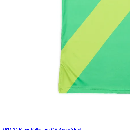
2024-25 Rayo Vallecano GK Away Shirt