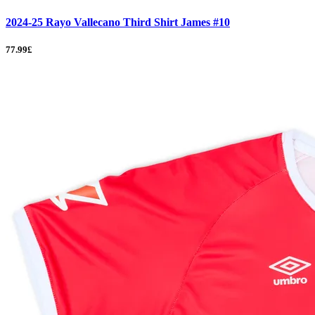
2024-25 Rayo Vallecano Third Shirt James #10
77.99£