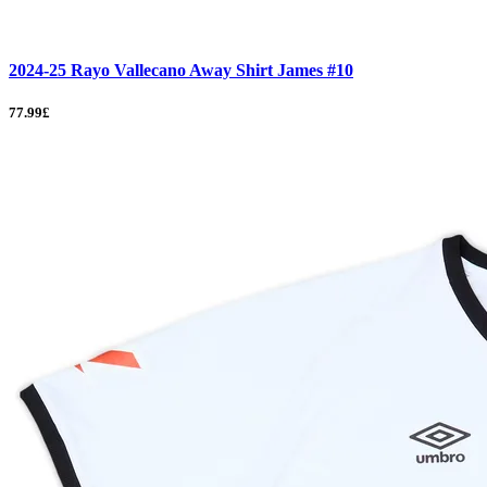
2024-25 Rayo Vallecano Away Shirt James #10
77.99£