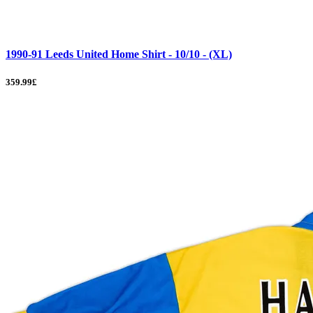
1990-91 Leeds United Home Shirt - 10/10 - (XL)
359.99£