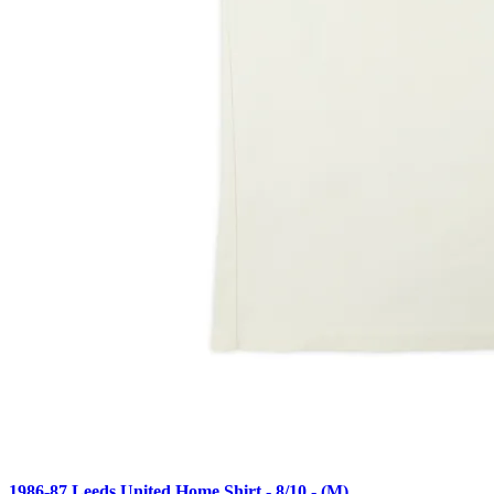
1986-87 Leeds United Home Shirt - 8/10 - (M)