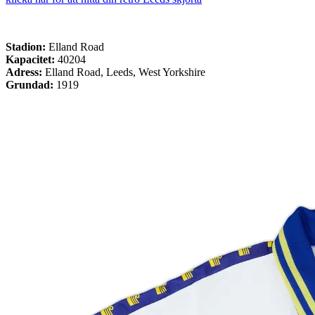
Stadion:
Elland Road
Kapacitet:
40204
Adress:
Elland Road, Leeds, West Yorkshire
Grundad:
1919