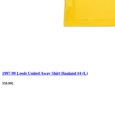
1997-99 Leeds United Away Shirt Haaland #4 (L)
359.99£