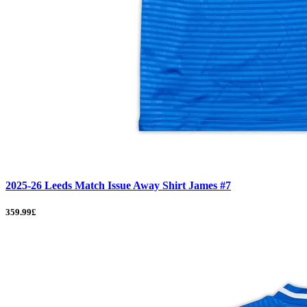
2025-26 Leeds Match Issue Away Shirt James #7
359.99£