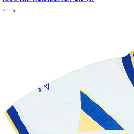
299.99£