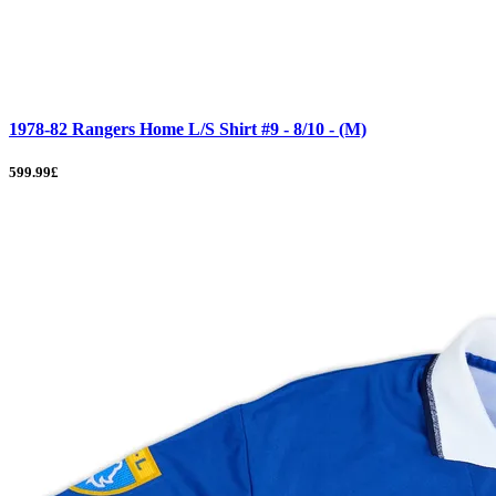
1978-82 Rangers Home L/S Shirt #9 - 8/10 - (M)
599.99£