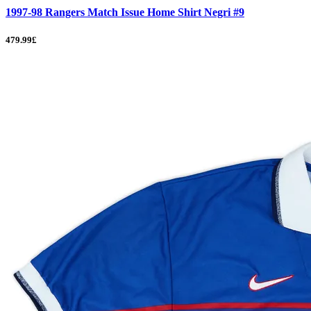
1997-98 Rangers Match Issue Home Shirt Negri #9
479.99£