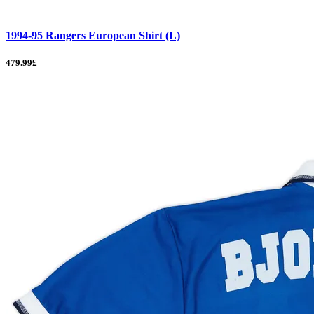
1994-95 Rangers European Shirt (L)
479.99£