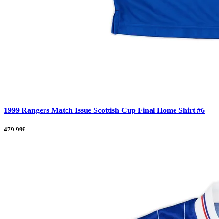
1999 Rangers Match Issue Scottish Cup Final Home Shirt #6
479.99£