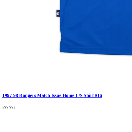
1997-98 Rangers Match Issue Home L/S Shirt #16
599.99£