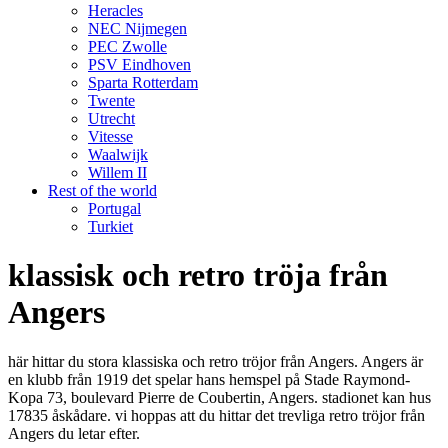
Heracles
NEC Nijmegen
PEC Zwolle
PSV Eindhoven
Sparta Rotterdam
Twente
Utrecht
Vitesse
Waalwijk
Willem II
Rest of the world
Portugal
Turkiet
klassisk och retro tröja från
Angers
här hittar du stora klassiska och retro tröjor från Angers. Angers är
en klubb från 1919 det spelar hans hemspel på Stade Raymond-
Kopa 73, boulevard Pierre de Coubertin, Angers. stadionet kan hus
17835 åskådare. vi hoppas att du hittar det trevliga retro tröjor från
Angers du letar efter.