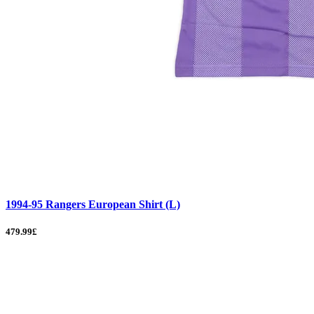
1994-95 Rangers European Shirt (L)
479.99£