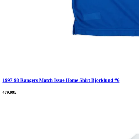
1997-98 Rangers Match Issue Home Shirt Bjorklund #6
479.99£