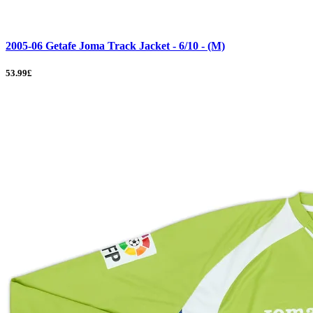
2005-06 Getafe Joma Track Jacket - 6/10 - (M)
53.99£