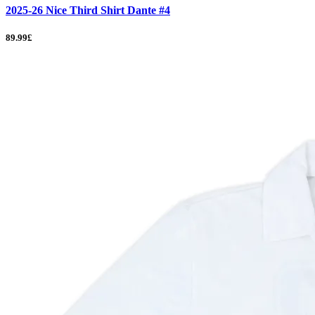
2025-26 Nice Third Shirt Dante #4
89.99£