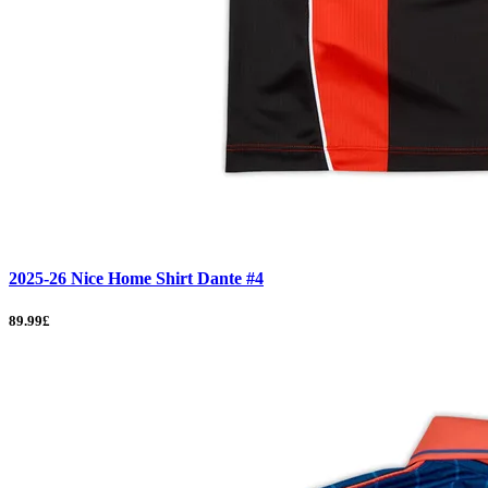
2025-26 Nice Home Shirt Dante #4
89.99£