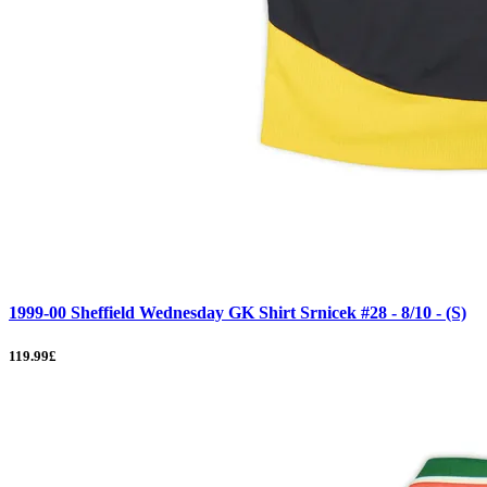
1999-00 Sheffield Wednesday GK Shirt Srnicek #28 - 8/10 - (S)
119.99£