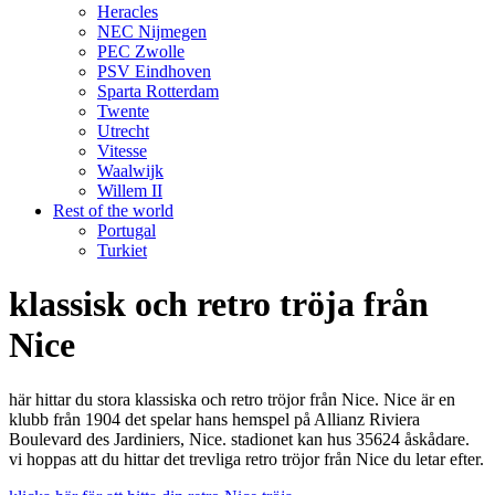
Heracles
NEC Nijmegen
PEC Zwolle
PSV Eindhoven
Sparta Rotterdam
Twente
Utrecht
Vitesse
Waalwijk
Willem II
Rest of the world
Portugal
Turkiet
klassisk och retro tröja från
Nice
här hittar du stora klassiska och retro tröjor från Nice. Nice är en
klubb från 1904 det spelar hans hemspel på Allianz Riviera
Boulevard des Jardiniers, Nice. stadionet kan hus 35624 åskådare.
vi hoppas att du hittar det trevliga retro tröjor från Nice du letar efter.