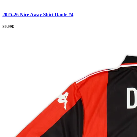
2025-26 Nice Away Shirt Dante #4
89.99£