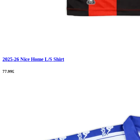
2025-26 Nice Home L/S Shirt
77.99£