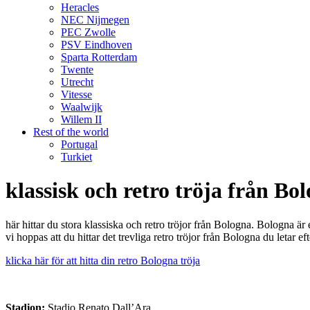
Heracles
NEC Nijmegen
PEC Zwolle
PSV Eindhoven
Sparta Rotterdam
Twente
Utrecht
Vitesse
Waalwijk
Willem II
Rest of the world
Portugal
Turkiet
klassisk och retro tröja från Bo
här hittar du stora klassiska och retro tröjor från Bologna. Bologna
vi hoppas att du hittar det trevliga retro tröjor från Bologna du letar eft
klicka här för att hitta din retro Bologna tröja
Stadion:
Stadio Renato Dall’Ara