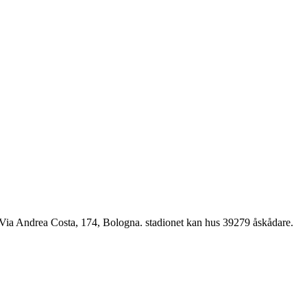
a Via Andrea Costa, 174, Bologna. stadionet kan hus 39279 åskådare.