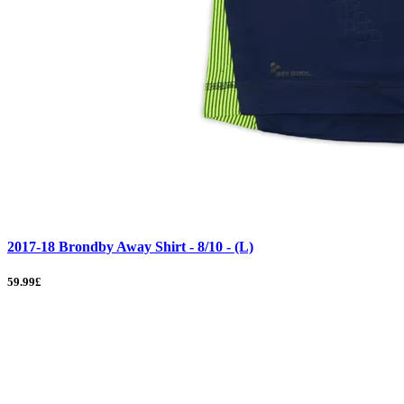
2017-18 Brondby Away Shirt - 8/10 - (L)
59.99£