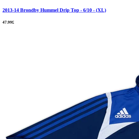
2013-14 Brondby Hummel Drip Top - 6/10 - (XL)
47.99£