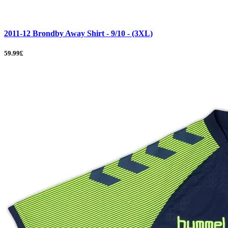
2011-12 Brondby Away Shirt - 9/10 - (3XL)
59.99£