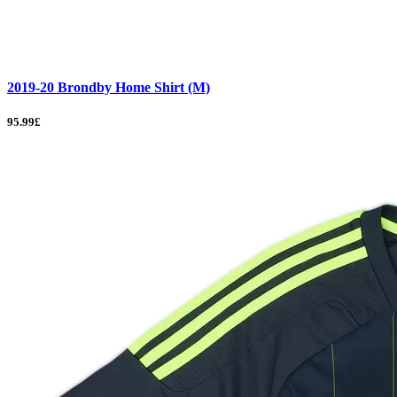
2019-20 Brondby Home Shirt (M)
95.99£