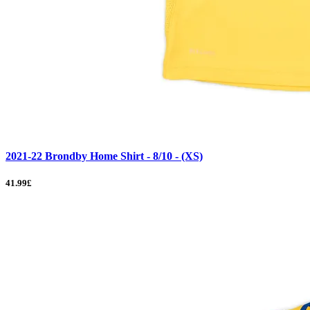
2021-22 Brondby Home Shirt - 8/10 - (XS)
41.99£