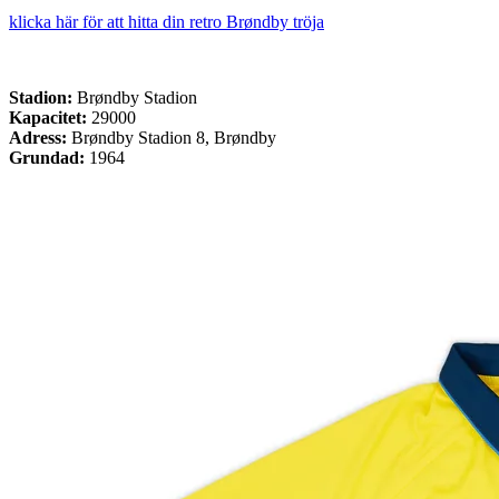
klicka här för att hitta din retro Brøndby tröja
Stadion:
Brøndby Stadion
Kapacitet:
29000
Adress:
Brøndby Stadion 8, Brøndby
Grundad:
1964