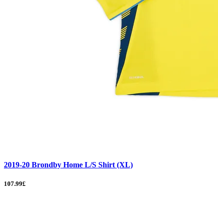
2019-20 Brondby Home L/S Shirt (XL)
107.99£