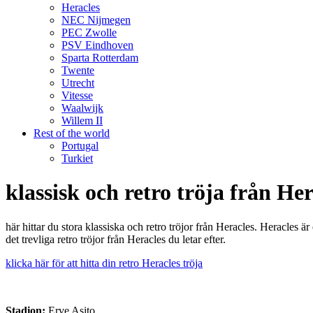
Heracles
NEC Nijmegen
PEC Zwolle
PSV Eindhoven
Sparta Rotterdam
Twente
Utrecht
Vitesse
Waalwijk
Willem II
Rest of the world
Portugal
Turkiet
klassisk och retro tröja från Her
här hittar du stora klassiska och retro tröjor från Heracles. Heracles
det trevliga retro tröjor från Heracles du letar efter.
klicka här för att hitta din retro Heracles tröja
Stadion:
Erve Asito