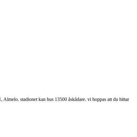
1, Almelo. stadionet kan hus 13500 åskådare. vi hoppas att du hittar