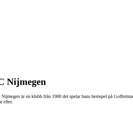
EC Nijmegen
C Nijmegen är en klubb från 1900 det spelar hans hemspel på Goffertsta
r efter.