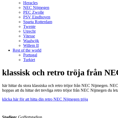
Heracles
NEC Nijmegen
PEC Zwolle
PSV Eindhoven
Sparta Rotterdam
Twente
Utrecht
Vitesse
Waalwijk
Willem II
Rest of the world
Portugal
Turkiet
klassisk och retro tröja från N
här hittar du stora klassiska och retro tröjor från NEC Nijmegen. NE
hoppas att du hittar det trevliga retro tröjor från NEC Nijmegen du leta
klicka här för att hitta din retro NEC Nijmegen tröja
Stadion:
Goffertstadion