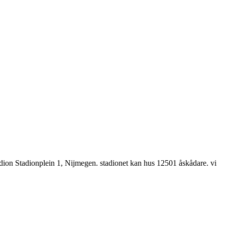
dion Stadionplein 1, Nijmegen. stadionet kan hus 12501 åskådare. vi