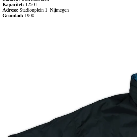
Kapacitet:
12501
Adress:
Stadionplein 1, Nijmegen
Grundad:
1900