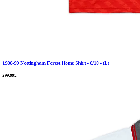
1988-90 Nottingham Forest Home Shirt - 8/10 - (L)
299.99£