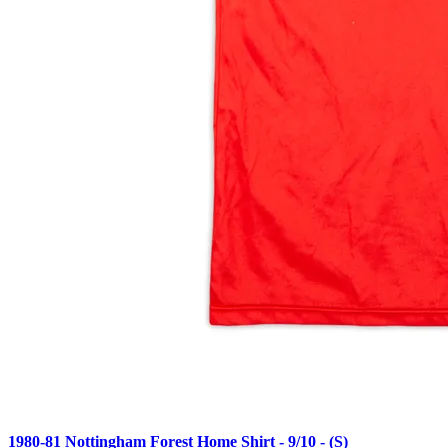
1980-81 Nottingham Forest Home Shirt - 9/10 - (S)