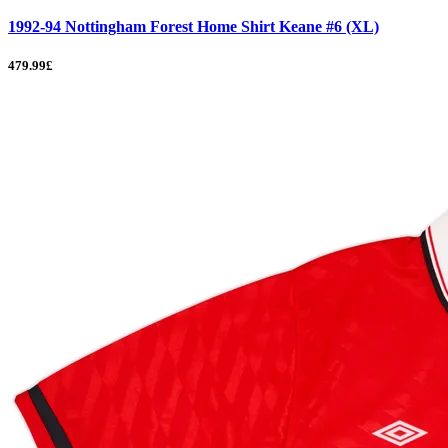
1992-94 Nottingham Forest Home Shirt Keane #6 (XL)
479.99£