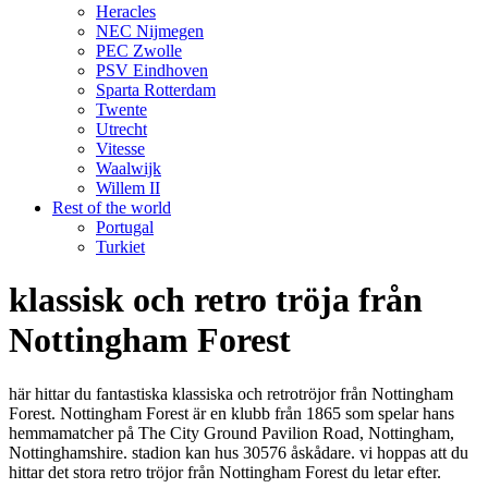
Heracles
NEC Nijmegen
PEC Zwolle
PSV Eindhoven
Sparta Rotterdam
Twente
Utrecht
Vitesse
Waalwijk
Willem II
Rest of the world
Portugal
Turkiet
klassisk och retro tröja från
Nottingham Forest
här hittar du fantastiska klassiska och retrotröjor från Nottingham
Forest. Nottingham Forest är en klubb från 1865 som spelar hans
hemmamatcher på The City Ground Pavilion Road, Nottingham,
Nottinghamshire. stadion kan hus 30576 åskådare. vi hoppas att du
hittar det stora retro tröjor från Nottingham Forest du letar efter.