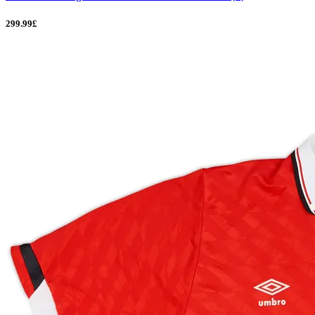
299.99£