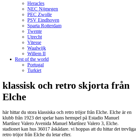
Heracles
NEC Nijmegen
PEC Zwolle
PSV Eindhoven
Sparta Rotterdam
Twente
Utrecht
Vitesse
Waalwijk
Willem II
Rest of the world
Portugal
Turkiet
klassisk och retro skjorta från
Elche
här hittar du stora klassiska och retro tröjor från Elche. Elche är en
klubb från 1923 det spelar hans hemspel på Estadio Manuel
Martínez Valero Avenida Manuel Martínez Valero 3, Elche.
stadionet kan hus 36017 åskådare. vi hoppas att du hittar det trevliga
retro tröjor från Elche du letar efter.