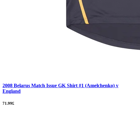
2008 Belarus Match Issue GK Shirt #1 (Amelchenko) v
England
71.99£