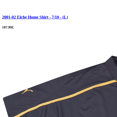
2001-02 Elche Home Shirt - 7/10 - (L)
107.99£