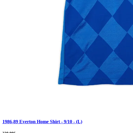
1986-89 Everton Home Shirt - 9/10 - (L)