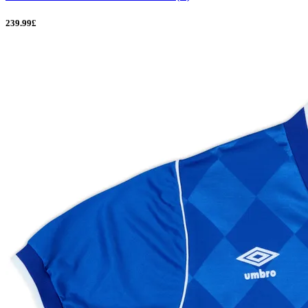
239.99£