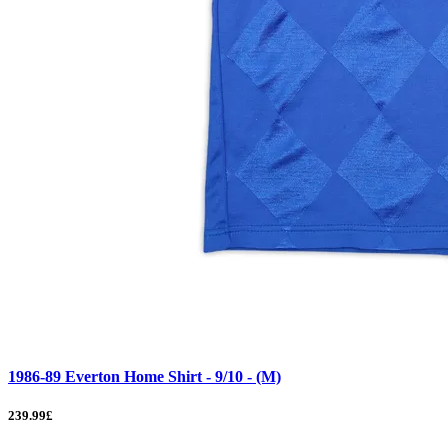
1986-89 Everton Home Shirt - 9/10 - (M)
239.99£