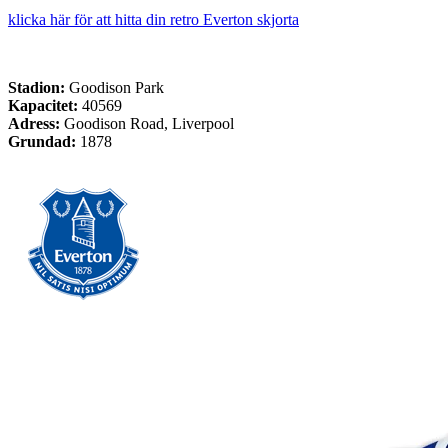
klicka här för att hitta din retro Everton skjorta
Stadion:
Goodison Park
Kapacitet:
40569
Adress:
Goodison Road, Liverpool
Grundad:
1878