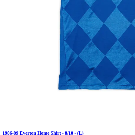
1986-89 Everton Home Shirt - 8/10 - (L)