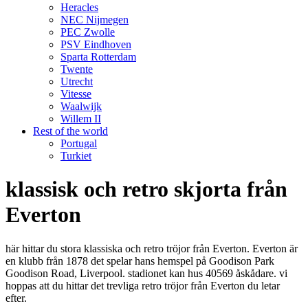
Heracles
NEC Nijmegen
PEC Zwolle
PSV Eindhoven
Sparta Rotterdam
Twente
Utrecht
Vitesse
Waalwijk
Willem II
Rest of the world
Portugal
Turkiet
klassisk och retro skjorta från
Everton
här hittar du stora klassiska och retro tröjor från Everton. Everton är
en klubb från 1878 det spelar hans hemspel på Goodison Park
Goodison Road, Liverpool. stadionet kan hus 40569 åskådare. vi
hoppas att du hittar det trevliga retro tröjor från Everton du letar
efter.