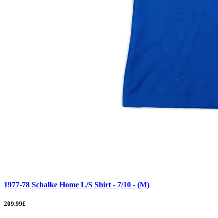
1977-78 Schalke Home L/S Shirt - 7/10 - (M)
209.99£