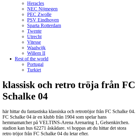
Heracles
NEC Nijmegen
PEC Zwolle
PSV Eindhoven
Sparta Rotterdam
Twente
Utrecht
Vitesse
Waalwijk
Willem II
Rest of the world
Portugal
Turkiet
klassisk och retro tröja från FC
Schalke 04
här hittar du fantastiska klassiska och retrotröjor från FC Schalke 04.
FC Schalke 04 är en klubb från 1904 som spelar hans
hemmamatcher på VELTINS-Arena Arenaring 1, Gelsenkirchen.
stadion kan hus 62271 åskådare. vi hoppas att du hittar det stora
retro tröjor från FC Schalke 04 du letar efter.