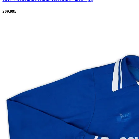
209.99£