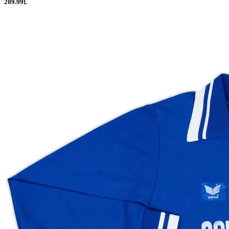
209.99£