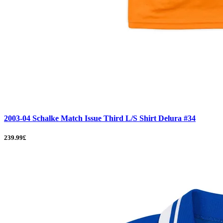
2003-04 Schalke Match Issue Third L/S Shirt Delura #34
239.99£