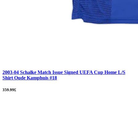
2003-04 Schalke Match Issue Signed UEFA Cup Home L/S
Shirt Oude Kamphuis #18
359.99£