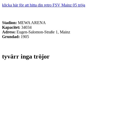
klicka här för att hitta din retro FSV Mainz 05 tröja
Stadion:
MEWA ARENA
Kapacitet:
34034
Adress:
Eugen-Salomon-Straße 1, Mainz
Grundad:
1905
tyvärr inga tröjor