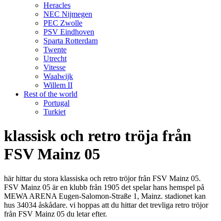
Heracles
NEC Nijmegen
PEC Zwolle
PSV Eindhoven
Sparta Rotterdam
Twente
Utrecht
Vitesse
Waalwijk
Willem II
Rest of the world
Portugal
Turkiet
klassisk och retro tröja från
FSV Mainz 05
här hittar du stora klassiska och retro tröjor från FSV Mainz 05.
FSV Mainz 05 är en klubb från 1905 det spelar hans hemspel på
MEWA ARENA Eugen-Salomon-Straße 1, Mainz. stadionet kan
hus 34034 åskådare. vi hoppas att du hittar det trevliga retro tröjor
från FSV Mainz 05 du letar efter.