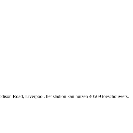
oodison Road, Liverpool. het stadion kan huizen 40569 toeschouwers.