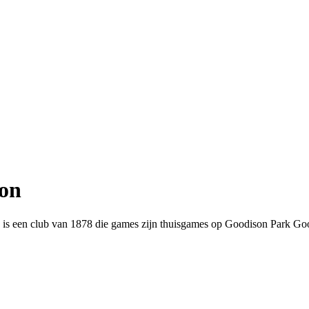
ton
ton is een club van 1878 die games zijn thuisgames op Goodison Park G