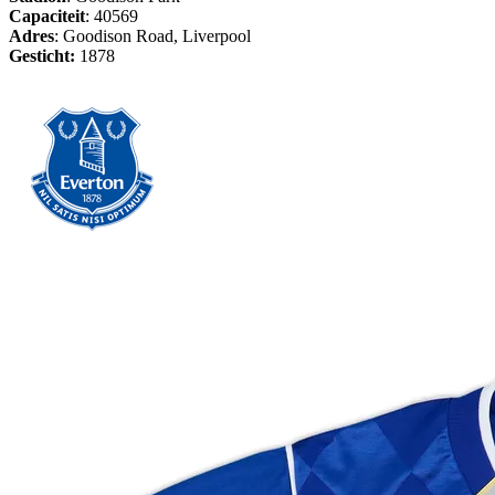
Capaciteit
: 40569
Adres
: Goodison Road, Liverpool
Gesticht:
1878