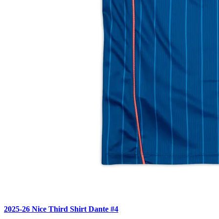
2025-26 Nice Third Shirt Dante #4