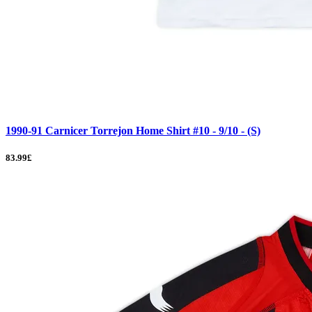
1990-91 Carnicer Torrejon Home Shirt #10 - 9/10 - (S)
83.99£