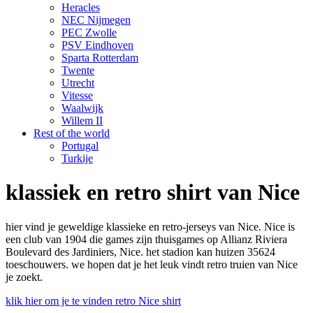
Heracles
NEC Nijmegen
PEC Zwolle
PSV Eindhoven
Sparta Rotterdam
Twente
Utrecht
Vitesse
Waalwijk
Willem II
Rest of the world
Portugal
Turkije
klassiek en retro shirt van Nice
hier vind je geweldige klassieke en retro-jerseys van Nice. Nice is
een club van 1904 die games zijn thuisgames op Allianz Riviera
Boulevard des Jardiniers, Nice. het stadion kan huizen 35624
toeschouwers. we hopen dat je het leuk vindt retro truien van Nice
je zoekt.
klik hier om je te vinden retro Nice shirt