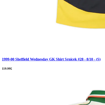
1999-00 Sheffield Wednesday GK Shirt Srnicek #28 - 8/10 - (S)
119.99£