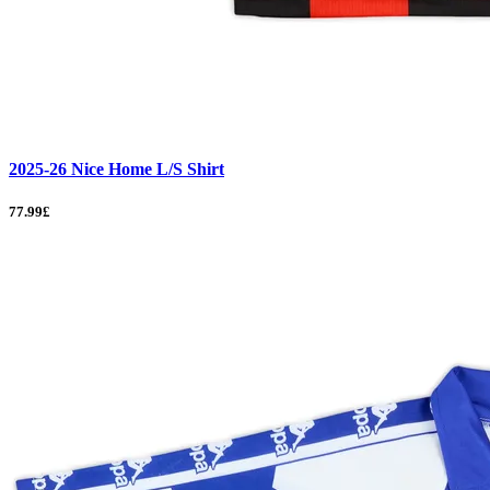
2025-26 Nice Home L/S Shirt
77.99£