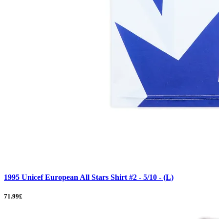
1995 Unicef European All Stars Shirt #2 - 5/10 - (L)
71.99£