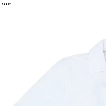
89.99£