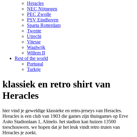
Heracles
NEC Nijmegen
PEC Zwolle
PSV Eindhoven
Sparta Rotterdam
Twente
Utrecht
Vitesse
Waalwijk
Willem II
Rest of the world
Portugal
Turkije
klassiek en retro shirt van
Heracles
hier vind je geweldige klassieke en retro-jerseys van Heracles.
Heracles is een club van 1903 die games zijn thuisgames op Erve
Asito Stadionlaan 1, Almelo. het stadion kan huizen 13500
toeschouwers. we hopen dat je het leuk vindt retro truien van
Heracles je zoekt.