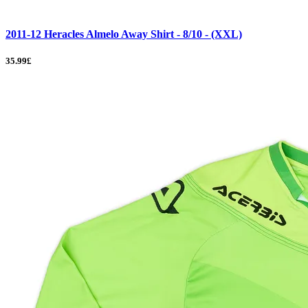
2011-12 Heracles Almelo Away Shirt - 8/10 - (XXL)
35.99£