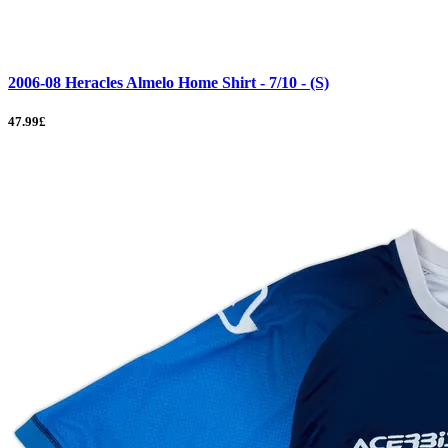
2006-08 Heracles Almelo Home Shirt - 7/10 - (S)
47.99£