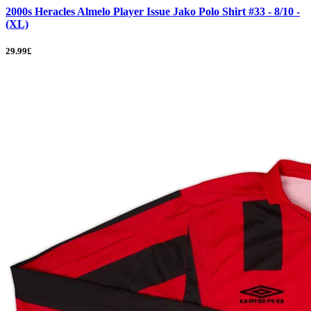
2000s Heracles Almelo Player Issue Jako Polo Shirt #33 - 8/10 -
(XL)
29.99£