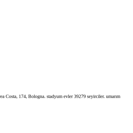
rea Costa, 174, Bologna. stadyum evler 39279 seyirciler. umarım