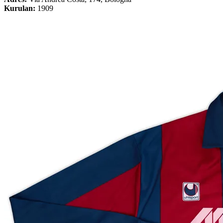
Kurulan:
1909