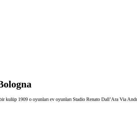
 Bologna
 bir kulüp 1909 o oyunları ev oyunları Stadio Renato Dall’Ara Via And